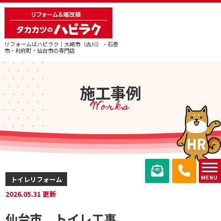
リフォームはハピラク｜大崎市（古川）・石巻
市・利府町・仙台市の専門店
施工事例
Works
MENU
トイレリフォーム
2026.05.31 更新
仙台市 トイレ工事