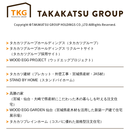
Copyright ©TAKAKATSU GROUP HOLDINGS CO.,LTD AllRights Reserved.
タカカツグループホールディングス（タカカツグループ）
タカカツグループホールディングス リクルートサイト
（タカカツグループ採用サイト）
WOOD EGG PROJECT（ウッドエッグプロジェクト）
タカカツ建材（プレカット・外壁工事・宮城県産材・JAS材）
STAND BY HOME（スタンドバイホーム）
高勝の家
（宮城・仙台・大崎で県産材にこだわった木の暮らしを叶える注文住
宅）
WOOD EGG GARDEN 仙台（宮城県産木材を活用した新築一戸建て住宅
展示場）
タカカツプレインホーム（コスパに優れた規格型注文住宅）