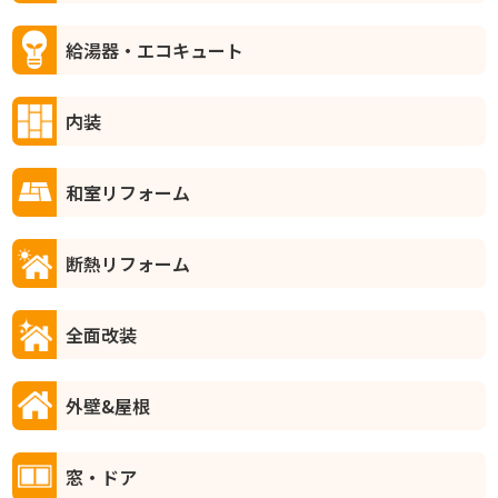
給湯器・エコキュート
内装
和室リフォーム
断熱リフォーム
全面改装
外壁&屋根
窓・ドア