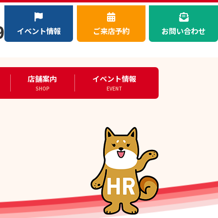
）
9
イベント情報
ご来店予約
お問い合わせ
店舗案内
イベント情報
SHOP
EVENT