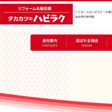
リフォームはハピラク｜大崎
仙台市の専門店
会社案内
選ばれる理由
CORPORATE
REASON