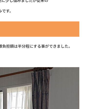
色に少し悩みましたが従来の
みです。
様負担額は半分程にする事ができました。