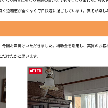
なくなり防音にもなり睡眠の質がとても良くなりました。枠の
良く違和感が全くなく毎日快適に過ごしています。真冬が楽し
、今回お声掛けいただきました。補助金を活用し、実質のお客
ただけたかと思います。
AFTER