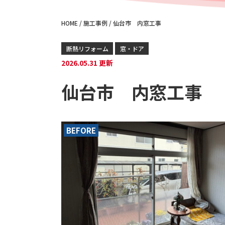
HOME
/
施工事例
/
仙台市 内窓工事
断熱リフォーム
窓・ドア
2026.05.31 更新
仙台市 内窓工事
BEFORE