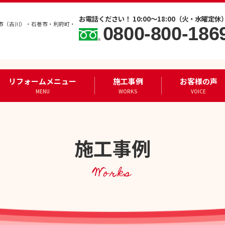
お電話ください！ 10:00～18:00（火・水曜定休
市（古川）・石巻市・利府町・
0800-800-186
リフォームメニュー
施工事例
お客様の声
MENU
WORKS
VOICE
施工事例
Works