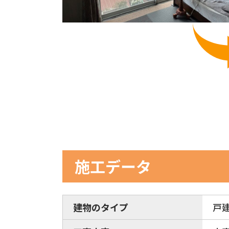
施工データ
建物のタイプ
戸