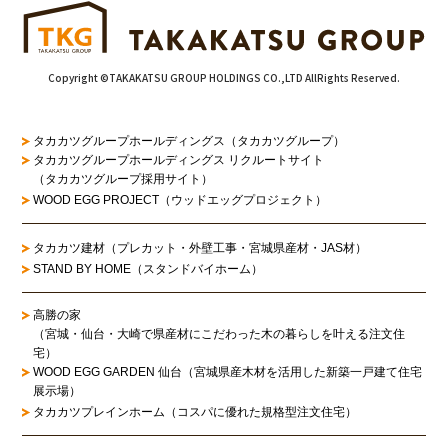
Copyright ©TAKAKATSU GROUP HOLDINGS CO.,LTD AllRights Reserved.
タカカツグループホールディングス（タカカツグループ）
タカカツグループホールディングス リクルートサイト
（タカカツグループ採用サイト）
WOOD EGG PROJECT（ウッドエッグプロジェクト）
タカカツ建材（プレカット・外壁工事・宮城県産材・JAS材）
STAND BY HOME（スタンドバイホーム）
高勝の家
（宮城・仙台・大崎で県産材にこだわった木の暮らしを叶える注文住
宅）
WOOD EGG GARDEN 仙台（宮城県産木材を活用した新築一戸建て住宅
展示場）
タカカツプレインホーム（コスパに優れた規格型注文住宅）