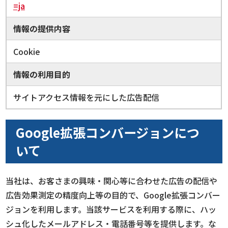
=ja
情報の提供内容
Cookie
情報の利用目的
サイトアクセス情報を元にした広告配信
Google拡張コンバージョンにつ
いて
当社は、お客さまの興味・関心等に合わせた広告の配信や
広告効果測定の精度向上等の目的で、Google拡張コンバー
ジョンを利用します。当該サービスを利用する際に、ハッ
シュ化したメールアドレス・電話番号等を提供します。な