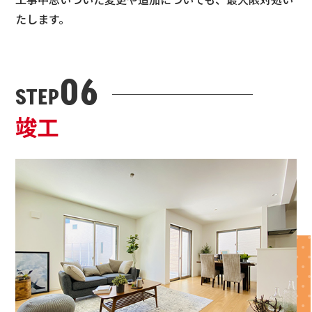
たします。
06
STEP
竣工