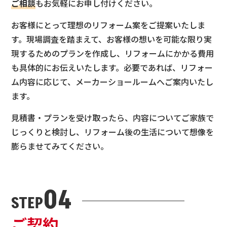
ご相談
もお気軽にお申し付けください。
お客様にとって理想のリフォーム案をご提案いたしま
す。現場調査を踏まえて、お客様の想いを可能な限り実
現するためのプランを作成し、リフォームにかかる費用
も具体的にお伝えいたします。必要であれば、リフォー
ム内容に応じて、メーカーショールームへご案内いたし
ます。
見積書・プランを受け取ったら、内容についてご家族で
じっくりと検討し、リフォーム後の生活について想像を
膨らませてみてください。
04
STEP
ご契約