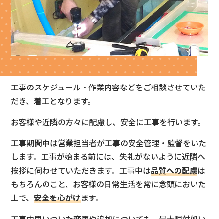
工事のスケジュール・作業内容などをご相談させていた
だき、着工となります。
お客様や近隣の方々に配慮し、安全に工事を行います。
工事期間中は営業担当者が工事の安全管理・監督をいた
します。工事が始まる前には、失礼がないように近隣へ
挨拶に伺わせていただきます。工事中は
品質への配慮
は
もちろんのこと、お客様の日常生活を常に念頭においた
上で、
安全を心がけ
ます。
工事中思いついた変更や追加についても、最大限対処い