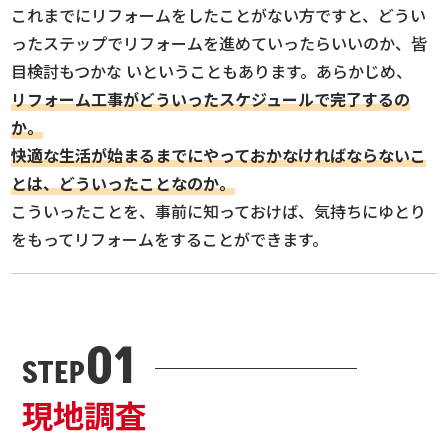
これまでにリフォームをしたことがない方ですと、どうい
ったステップでリフォームを進めていったらいいのか、皆
目検討もつかな いということもあります。あらかじめ、
リフォーム工事がどういったスケジュールで完了するの
か。
快適な生活が始まるまでにやっておかなければならないこ
とは、どういったことなのか。
こういったことを、事前に知っておけば、気持ちにゆとり
をもってリフォームをすることができます。
01
STEP
現地調査