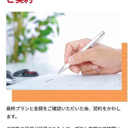
最終プランと金額をご確認いただいた後、契約をかわし
ます。