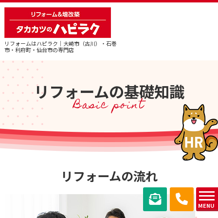
リフォームはハピラク｜大崎市（古川）・石巻
市・利府町・仙台市の専門店
リフォームの基礎知識
Basic point
リフォームの流れ
MENU