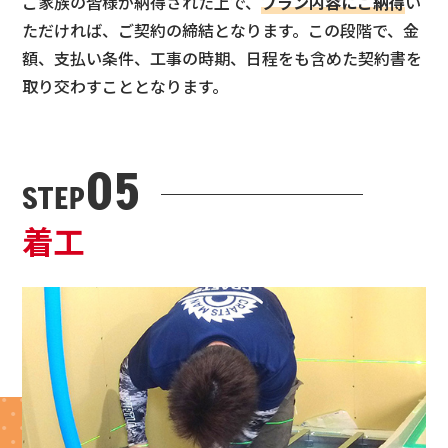
ご家族の皆様が納得された上で、
プラン内容にご納得
い
ただければ、ご契約の締結となります。この段階で、金
額、支払い条件、工事の時期、日程をも含めた契約書を
取り交わすこととなります。
05
STEP
着工