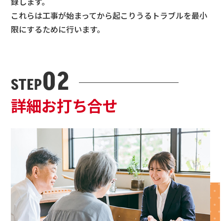
録します。
これらは工事が始まってから起こりうるトラブルを最小
限にするために行います。
02
STEP
詳細お打ち合せ