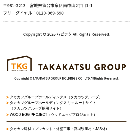
〒981-3213 宮城県仙台市泉区南中山2丁目1-1
フリーダイヤル：0120-069-698
Copyright © 2026 ハピラク All Rights Reserved.
Copyright ©TAKAKATSU GROUP HOLDINGS CO.,LTD AllRights Reserved.
タカカツグループホールディングス（タカカツグループ）
タカカツグループホールディングス リクルートサイト
（タカカツグループ採用サイト）
WOOD EGG PROJECT（ウッドエッグプロジェクト）
タカカツ建材（プレカット・外壁工事・宮城県産材・JAS材）