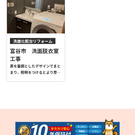
した。
洗面化粧台リフォーム
富谷市 洗面脱衣室
工事
黒を基調としたデザインでまと
まり、照明をつけるとより雰囲
気が良くなる仕上がりとなりま
した。