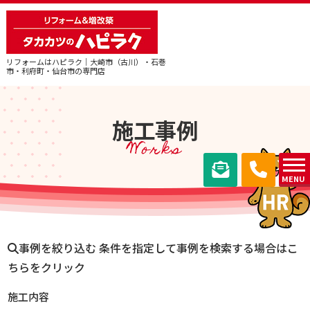
リフォームはハピラク｜大崎市（古川）・石巻
市・利府町・仙台市の専門店
施工事例
Works
MENU
事例を絞り込む
条件を指定して事例を検索する場合はこ
ちらをクリック
施工内容