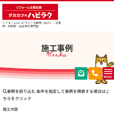
リフォームはハピラク｜大崎市（古川）・石巻
市・利府町・仙台市の専門店
施工事例
Works
MENU
事例を絞り込む
条件を指定して事例を検索する場合はこ
ちらをクリック
施工内容