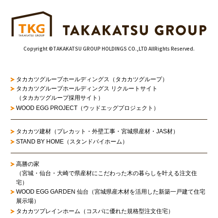
Copyright ©TAKAKATSU GROUP HOLDINGS CO.,LTD AllRights Reserved.
タカカツグループホールディングス（タカカツグループ）
タカカツグループホールディングス リクルートサイト
（タカカツグループ採用サイト）
WOOD EGG PROJECT（ウッドエッグプロジェクト）
タカカツ建材（プレカット・外壁工事・宮城県産材・JAS材）
STAND BY HOME（スタンドバイホーム）
高勝の家
（宮城・仙台・大崎で県産材にこだわった木の暮らしを叶える注文住
宅）
WOOD EGG GARDEN 仙台（宮城県産木材を活用した新築一戸建て住宅
展示場）
タカカツプレインホーム（コスパに優れた規格型注文住宅）