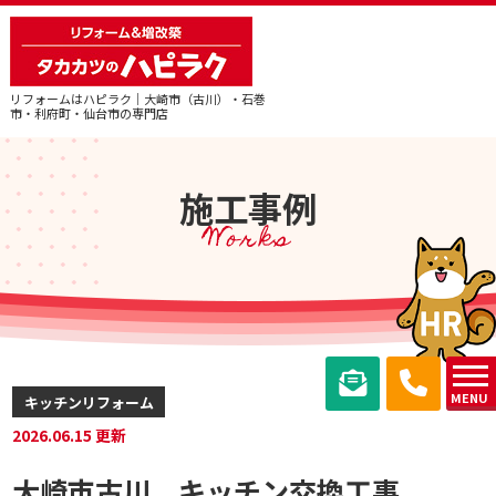
リフォームはハピラク｜大崎市（古川）・石巻
市・利府町・仙台市の専門店
施工事例
Works
MENU
キッチンリフォーム
2026.06.15 更新
大崎市古川 キッチン交換工事