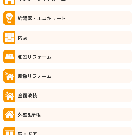
給湯器・エコキュート
内装
和室リフォーム
断熱リフォーム
全面改装
外壁&屋根
窓・ドア