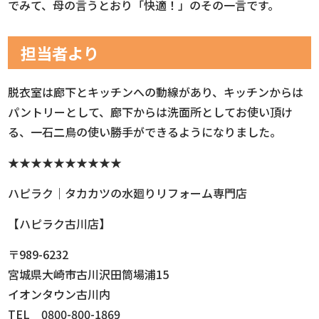
でみて、母の言うとおり「快適！」のその一言です。
担当者より
脱衣室は廊下とキッチンへの動線があり、キッチンからは
パントリーとして、廊下からは洗面所としてお使い頂け
る、一石二鳥の使い勝手ができるようになりました。
★★★★★★★★★★
ハピラク｜タカカツの水廻りリフォーム専門店
【ハピラク古川店】
〒989-6232
宮城県大崎市古川沢田筒場浦15
イオンタウン古川内
TEL 0800-800-1869