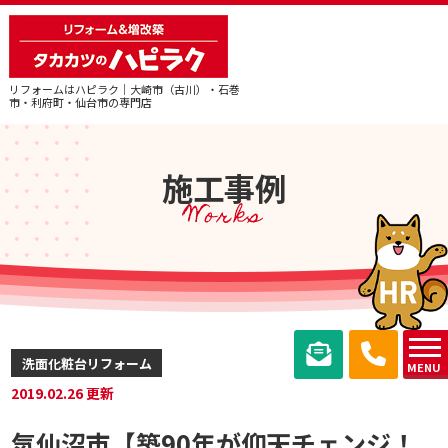
リフォームはハピラク｜大崎市（古川）・石巻
市・利府町・仙台市の専門店
施工事例
Works
洗面化粧台リフォーム
MENU
2019.02.26 更新
気仙沼市【築90年が仰天チェンジ！