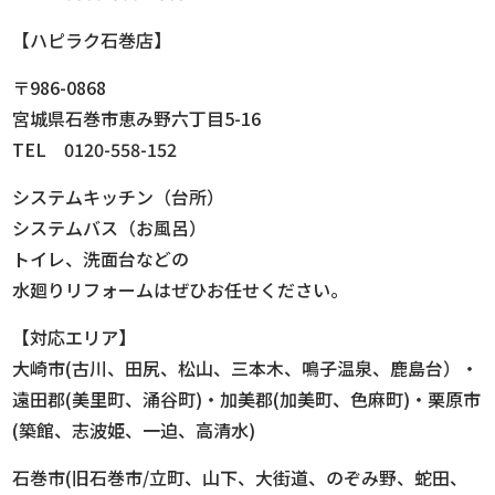
【ハピラク石巻店】
〒986-0868
宮城県石巻市恵み野六丁目5-16
TEL 0120-558-152
システムキッチン（台所）
システムバス（お風呂）
トイレ、洗面台などの
水廻りリフォームはぜひお任せください。
【対応エリア】
大崎市(古川、田尻、松山、三本木、鳴子温泉、鹿島台）・
遠田郡(美里町、涌谷町)・加美郡(加美町、色麻町)・栗原市
(築館、志波姫、一迫、高清水)
石巻市(旧石巻市/立町、山下、大街道、のぞみ野、蛇田、