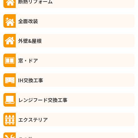
断熱リフォーム
全面改装
外壁&屋根
窓・ドア
IH交換工事
レンジフード交換工事
エクステリア