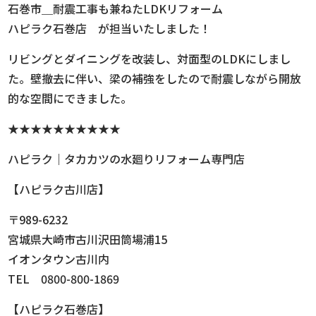
石巻市＿耐震工事も兼ねたLDKリフォーム
ハピラク石巻店 が担当いたしました！
リビングとダイニングを改装し、対面型のLDKにしまし
た。壁撤去に伴い、梁の補強をしたので耐震しながら開放
的な空間にできました。
★★★★★★★★★★
ハピラク｜タカカツの水廻りリフォーム専門店
【ハピラク古川店】
〒989-6232
宮城県大崎市古川沢田筒場浦15
イオンタウン古川内
TEL 0800-800-1869
【ハピラク石巻店】