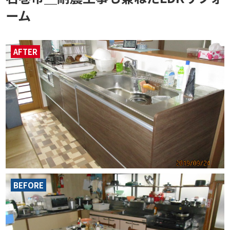
ーム
AFTER
BEFORE