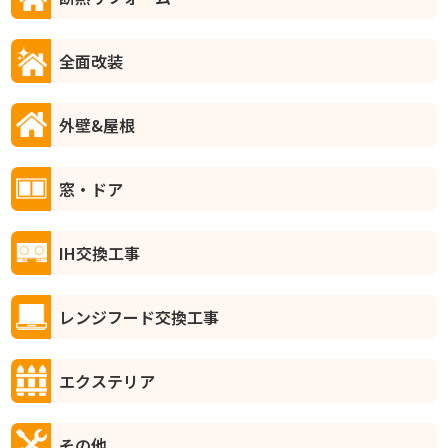
全面改装
外壁&屋根
窓・ドア
IH交換工事
レンジフード交換工事
エクステリア
その他