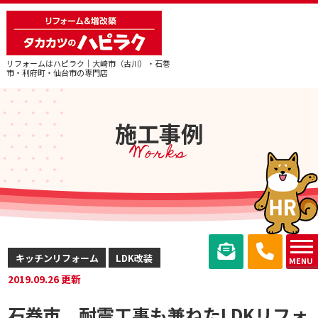
リフォームはハピラク｜大崎市（古川）・石巻
市・利府町・仙台市の専門店
施工事例
Works
キッチンリフォーム
LDK改装
MENU
2019.09.26 更新
石巻市＿耐震工事も兼ねたLDKリフォ