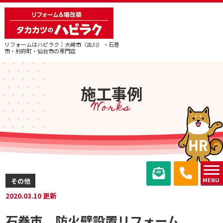
リフォームはハピラク｜大崎市（古川）・石巻
市・利府町・仙台市の専門店
施工事例
Works
MENU
その他
2020.03.10 更新
石巻市＿防火壁設置リフォーム