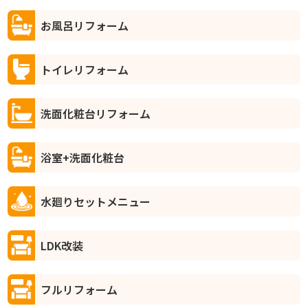
お風呂リフォーム
トイレリフォーム
洗面化粧台リフォーム
浴室+洗面化粧台
水廻りセットメニュー
LDK改装
フルリフォーム