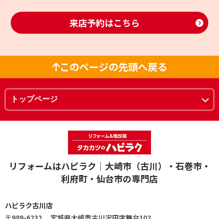
来店予約はこちら
このページの先頭へ戻る
リフォームはハピラク｜大崎市（古川）・石巻市・
利府町・仙台市の専門店
ハピラク古川店
〒989-6232 宮城県大崎市古川沢田字舞台102