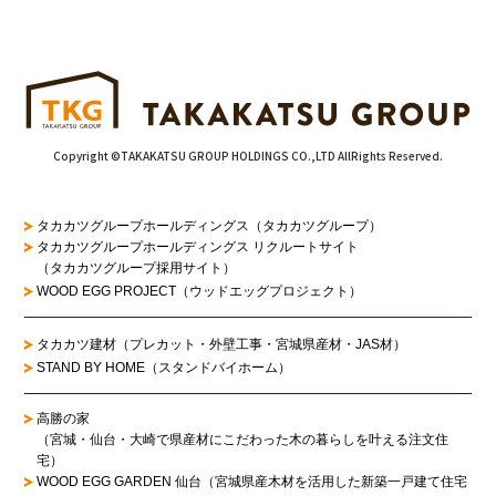
Copyright ©TAKAKATSU GROUP HOLDINGS CO.,LTD AllRights Reserved.
タカカツグループホールディングス（タカカツグループ）
タカカツグループホールディングス リクルートサイト
（タカカツグループ採用サイト）
WOOD EGG PROJECT（ウッドエッグプロジェクト）
タカカツ建材（プレカット・外壁工事・宮城県産材・JAS材）
STAND BY HOME（スタンドバイホーム）
高勝の家
（宮城・仙台・大崎で県産材にこだわった木の暮らしを叶える注文住
宅）
WOOD EGG GARDEN 仙台（宮城県産木材を活用した新築一戸建て住宅