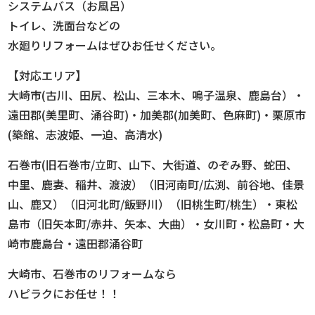
システムバス（お風呂）
トイレ、洗面台などの
水廻りリフォームはぜひお任せください。
【対応エリア】
大崎市(古川、田尻、松山、三本木、鳴子温泉、鹿島台）・
遠田郡(美里町、涌谷町)・加美郡(加美町、色麻町)・栗原市
(築館、志波姫、一迫、高清水)
石巻市(旧石巻市/立町、山下、大街道、のぞみ野、蛇田、
中里、鹿妻、稲井、渡波）（旧河南町/広渕、前谷地、佳景
山、鹿又）（旧河北町/飯野川）（旧桃生町/桃生）・東松
島市（旧矢本町/赤井、矢本、大曲）・女川町・松島町・大
崎市鹿島台・遠田郡涌谷町
大崎市、石巻市のリフォームなら
ハピラクにお任せ！！