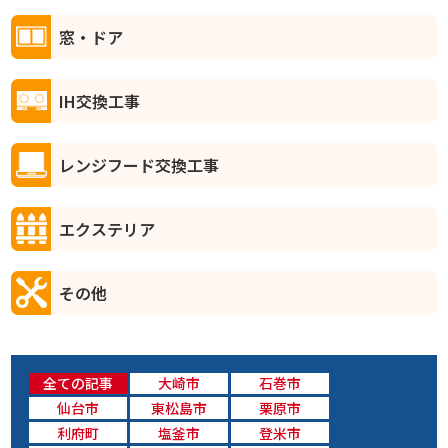
窓・ドア
IH交換工事
レンジフード交換工事
エクステリア
その他
全ての記事
大崎市
石巻市
仙台市
東松島市
栗原市
利府町
塩釜市
登米市