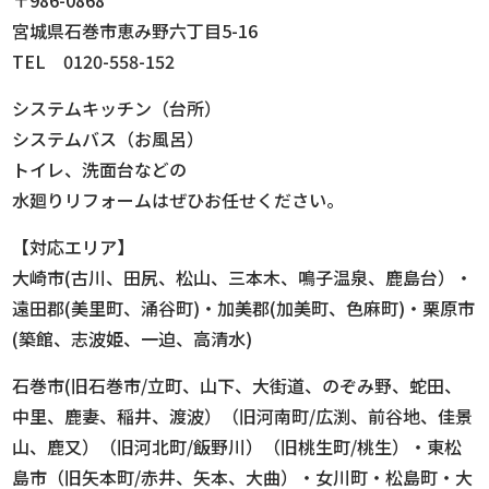
宮城県石巻市恵み野六丁目5-16
TEL 0120-558-152
システムキッチン（台所）
システムバス（お風呂）
トイレ、洗面台などの
水廻りリフォームはぜひお任せください。
【対応エリア】
大崎市(古川、田尻、松山、三本木、鳴子温泉、鹿島台）・
遠田郡(美里町、涌谷町)・加美郡(加美町、色麻町)・栗原市
(築館、志波姫、一迫、高清水)
石巻市(旧石巻市/立町、山下、大街道、のぞみ野、蛇田、
中里、鹿妻、稲井、渡波）（旧河南町/広渕、前谷地、佳景
山、鹿又）（旧河北町/飯野川）（旧桃生町/桃生）・東松
島市（旧矢本町/赤井、矢本、大曲）・女川町・松島町・大