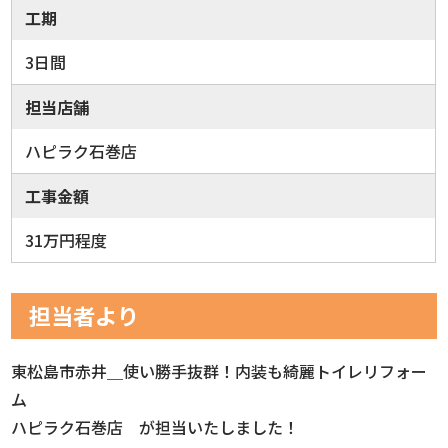
工期
3日間
担当店舗
ハピラク石巻店
工事金額
31万円程度
担当者より
東松島市赤井＿使い勝手抜群！内装も綺麗トイレリフォー
ム
ハピラク石巻店 が担当いたしました！