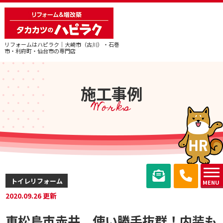
リフォームはハピラク｜大崎市（古川）・石巻
市・利府町・仙台市の専門店
施工事例
Works
トイレリフォーム
MENU
2020.09.26 更新
東松島市赤井＿使い勝手抜群！内装も