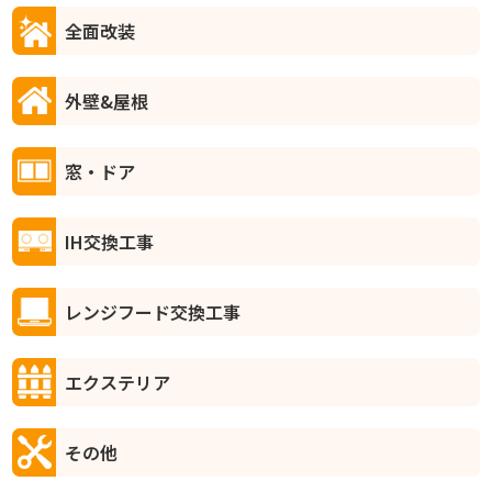
全面改装
外壁&屋根
窓・ドア
IH交換工事
レンジフード交換工事
エクステリア
その他