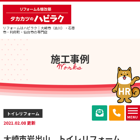
リフォームはハピラク｜大崎市（古川）・石巻
市・利府町・仙台市の専門店
施工事例
Works
トイレリフォーム
MENU
2021.02.08 更新
大崎市岩出山＿トイレリフォーム