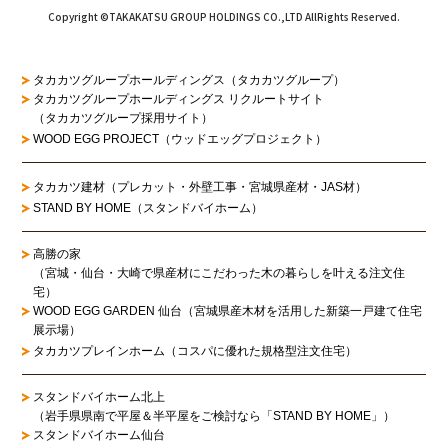
Copyright ©TAKAKATSU GROUP HOLDINGS CO.,LTD AllRights Reserved.
タカカツグループホールディングス（タカカツグループ）
タカカツグループホールディングス リクルートサイト
（タカカツグループ採用サイト）
WOOD EGG PROJECT（ウッドエッグプロジェクト）
タカカツ建材（プレカット・外壁工事・宮城県産材・JAS材）
STAND BY HOME（スタンドバイホーム）
高勝の家
（宮城・仙台・大崎で県産材にこだわった木の暮らしを叶える注文住
宅）
WOOD EGG GARDEN 仙台（宮城県産木材を活用した新築一戸建て住宅
展示場）
タカカツプレインホーム（コスパに優れた規格型注文住宅）
スタンドバイホーム北上
（岩手県県南で平屋＆半平屋をご検討なら「STAND BY HOME」）
スタンドバイホーム仙台