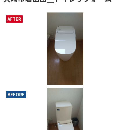
AFTER
BEFORE