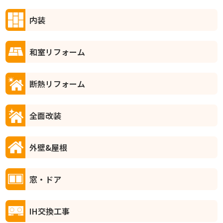
内装
和室リフォーム
断熱リフォーム
全面改装
外壁&屋根
窓・ドア
IH交換工事