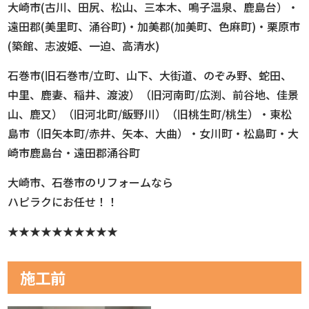
大崎市(古川、田尻、松山、三本木、鳴子温泉、鹿島台）・
遠田郡(美里町、涌谷町)・加美郡(加美町、色麻町)・栗原市
(築館、志波姫、一迫、高清水)
石巻市(旧石巻市/立町、山下、大街道、のぞみ野、蛇田、
中里、鹿妻、稲井、渡波）（旧河南町/広渕、前谷地、佳景
山、鹿又）（旧河北町/飯野川）（旧桃生町/桃生）・東松
島市（旧矢本町/赤井、矢本、大曲）・女川町・松島町・大
崎市鹿島台・遠田郡涌谷町
大崎市、石巻市のリフォームなら
ハピラクにお任せ！！
★★★★★★★★★★
施工前