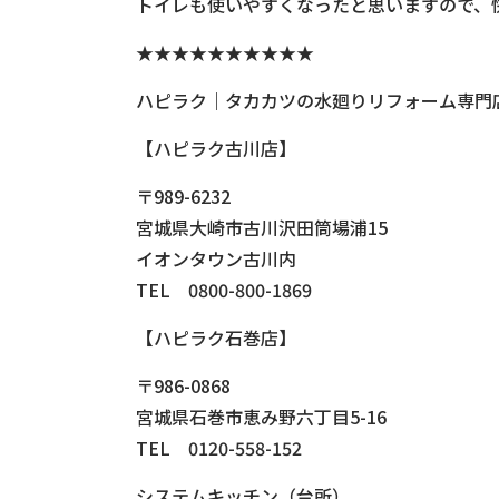
トイレも使いやすくなったと思いますので、
★★★★★★★★★★
ハピラク｜タカカツの水廻りリフォーム専門
【ハピラク古川店】
〒989-6232
宮城県大崎市古川沢田筒場浦15
イオンタウン古川内
TEL 0800-800-1869
【ハピラク石巻店】
〒986-0868
宮城県石巻市恵み野六丁目5-16
TEL 0120-558-152
システムキッチン（台所）