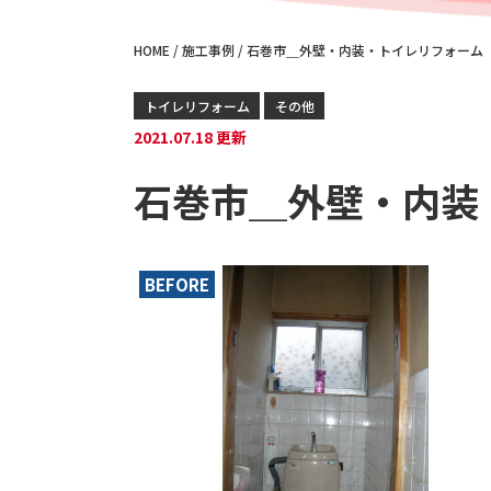
HOME
/
施工事例
/
石巻市＿外壁・内装・トイレリフォーム
トイレリフォーム
その他
2021.07.18 更新
石巻市＿外壁・内装
BEFORE