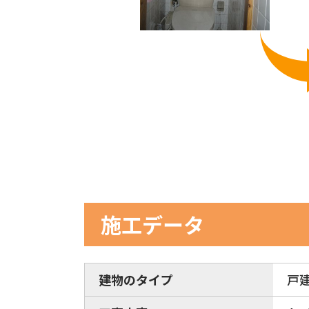
施工データ
建物のタイプ
戸