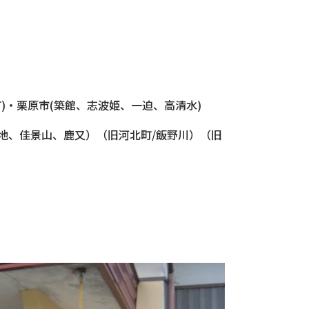
)・栗原市(築館、志波姫、一迫、高清水)
地、佳景山、鹿又）（旧河北町/飯野川）（旧