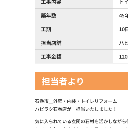
工事内容
ト
築年数
45
工期
10
担当店舗
ハ
工事金額
12
担当者より
石巻市＿外壁・内装・トイレリフォーム
ハピラク石巻店が 担当いたしました！
気に入られている玄関の石材を活かしながら