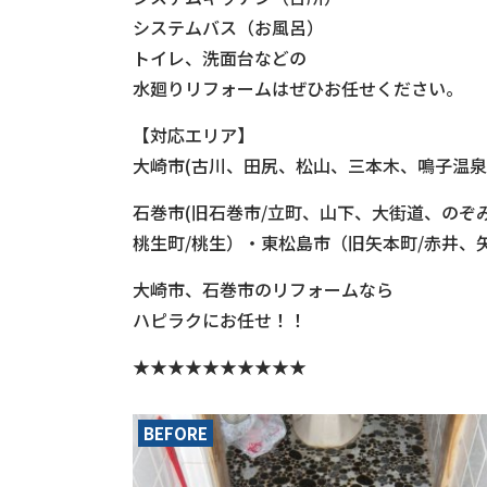
システムバス（お風呂）
トイレ、洗面台などの
水廻りリフォームはぜひお任せください。
【対応エリア】
大崎市(古川、田尻、松山、三本木、鳴子温泉
石巻市(旧石巻市/立町、山下、大街道、のぞ
桃生町/桃生）・東松島市（旧矢本町/赤井
大崎市、石巻市のリフォームなら
ハピラクにお任せ！！
★★★★★★★★★★
BEFORE