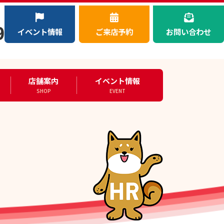
）
9
イベント情報
ご来店予約
お問い合わせ
店舗案内
イベント情報
SHOP
EVENT