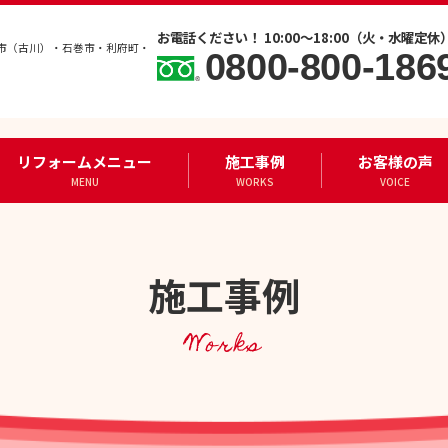
お電話ください！ 10:00～18:00（火・水曜定休
市（古川）・石巻市・利府町・
0800-800-186
リフォームメニュー
施工事例
お客様の声
MENU
WORKS
VOICE
施工事例
Works