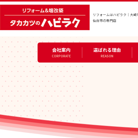
リフォームはハピラク｜大崎
仙台市の専門店
会社案内
選ばれる理由
CORPORATE
REASON