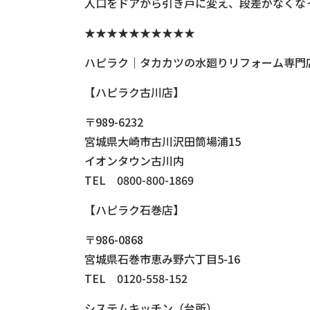
入口をドアから引き戸に変え、段差がなくな
★★★★★★★★★★
ハピラク｜タカカツの水廻りリフォーム専門
【ハピラク古川店】
〒989-6232
宮城県大崎市古川沢田筒場浦15
イオンタウン古川内
TEL 0800-800-1869
【ハピラク石巻店】
〒986-0868
宮城県石巻市恵み野六丁目5-16
TEL 0120-558-152
システムキッチン（台所）