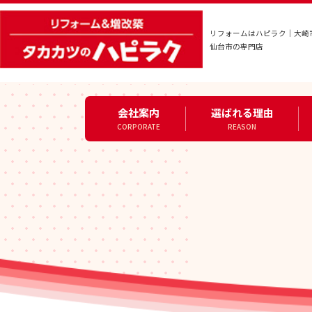
リフォームはハピラク｜大崎
仙台市の専門店
会社案内
選ばれる理由
CORPORATE
REASON