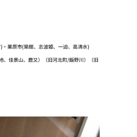
)・栗原市(築館、志波姫、一迫、高清水)
地、佳景山、鹿又）（旧河北町/飯野川）（旧