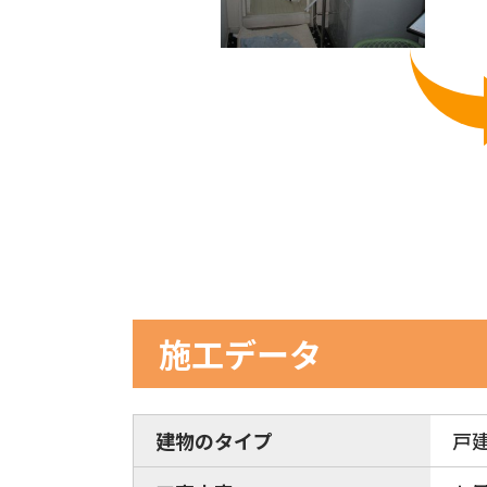
施工データ
建物のタイプ
戸