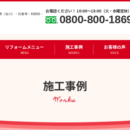
お電話ください！ 10:00～18:00（火・水曜定休
市（古川）・石巻市・利府町・
0800-800-186
リフォームメニュー
施工事例
お客様の声
MENU
WORKS
VOICE
施工事例
Works