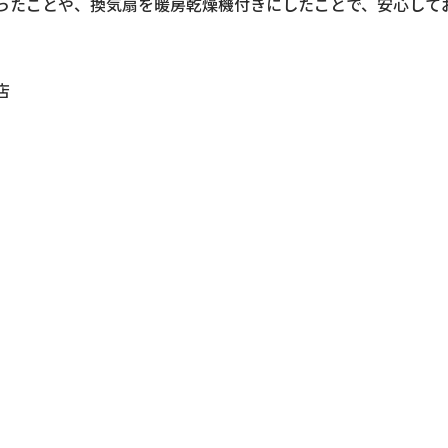
ったことや、換気扇を暖房乾燥機付きにしたことで、安心して
店