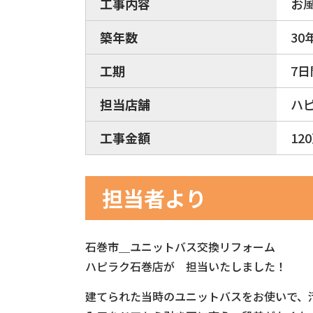
工事内容
お
築年数
30
工期
7日
担当店舗
ハ
工事金額
12
担当者より
石巻市＿ユニットバス交換リフォーム
ハピラク石巻店が 担当いたしました！
建てられた当時のユニットバスをお使いで、