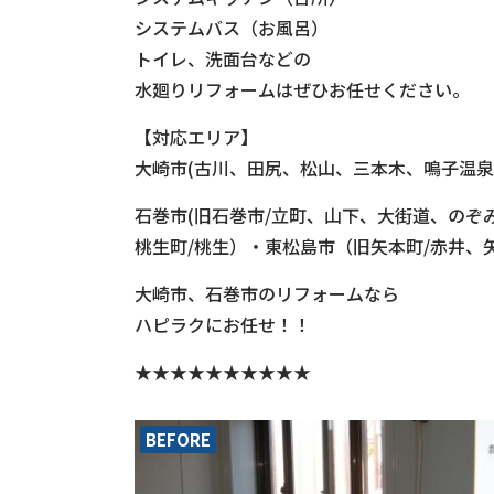
システムバス（お風呂）
トイレ、洗面台などの
水廻りリフォームはぜひお任せください。
【対応エリア】
大崎市(古川、田尻、松山、三本木、鳴子温泉
石巻市(旧石巻市/立町、山下、大街道、のぞ
桃生町/桃生）・東松島市（旧矢本町/赤井
大崎市、石巻市のリフォームなら
ハピラクにお任せ！！
★★★★★★★★★★
BEFORE