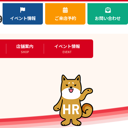
）
9
イベント情報
ご来店予約
お問い合わせ
店舗案内
イベント情報
SHOP
EVENT