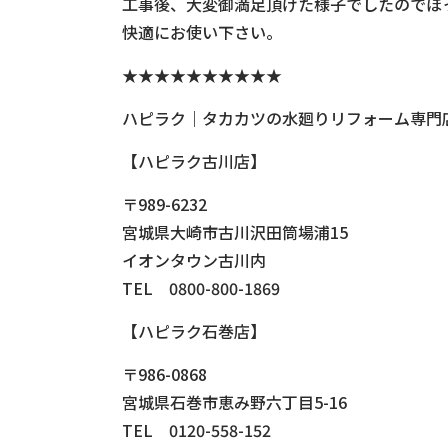
工事後、大変御満足頂けた様子でしたのでほ
快適にお使い下さい。
★★★★★★★★★★
ハピラク｜タカカツの水廻りリフォーム専門
【ハピラク古川店】
〒989-6232
宮城県大崎市古川沢田筒場浦15
イオンタウン古川内
TEL 0800-800-1869
【ハピラク石巻店】
〒986-0868
宮城県石巻市恵み野六丁目5-16
TEL 0120-558-152