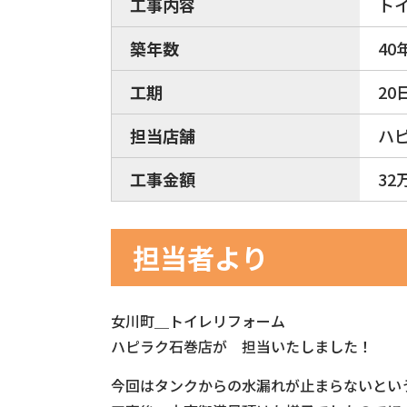
工事内容
ト
築年数
40
工期
20
担当店舗
ハ
工事金額
32
担当者より
女川町＿トイレリフォーム
ハピラク石巻店が 担当いたしました！
今回はタンクからの水漏れが止まらないとい