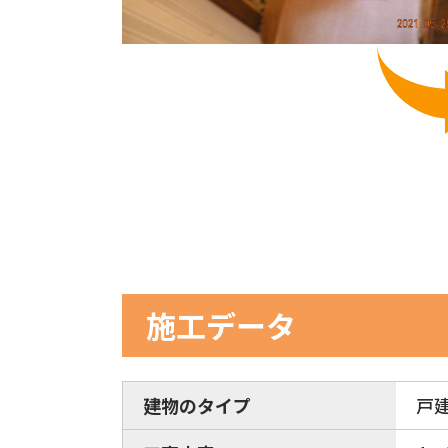
施工データ
建物のタイプ
戸