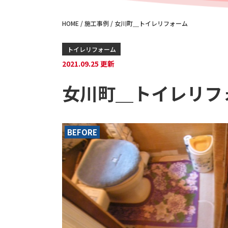
HOME
/
施工事例
/
女川町＿トイレリフォーム
トイレリフォーム
2021.09.25 更新
女川町＿トイレリフ
BEFORE