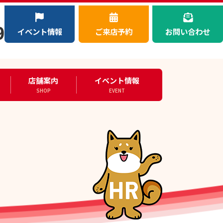
）
9
イベント情報
ご来店予約
お問い合わせ
店舗案内
イベント情報
SHOP
EVENT