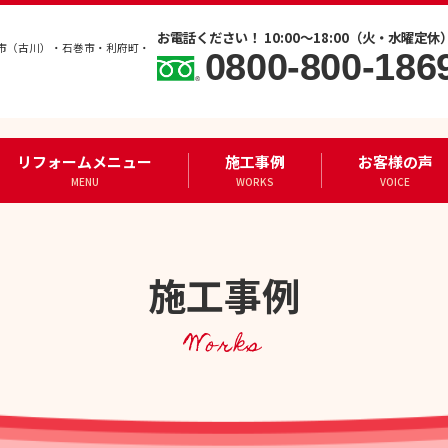
お電話ください！ 10:00～18:00（火・水曜定休
市（古川）・石巻市・利府町・
0800-800-186
リフォームメニュー
施工事例
お客様の声
MENU
WORKS
VOICE
施工事例
Works