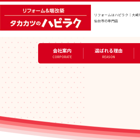
リフォームはハピラク｜大崎
仙台市の専門店
会社案内
選ばれる理由
CORPORATE
REASON