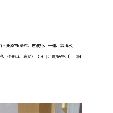
)・栗原市(築館、志波姫、一迫、高清水)
地、佳景山、鹿又）（旧河北町/飯野川）（旧