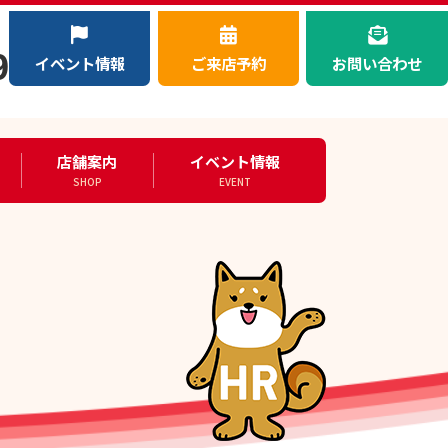
）
9
イベント情報
ご来店予約
お問い合わせ
店舗案内
イベント情報
SHOP
EVENT