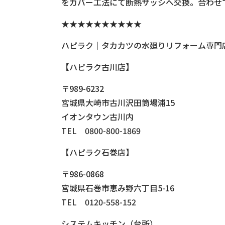
をカバー工法にて断熱サッシへ交換。合わせ
★★★★★★★★★★
ハピラク｜タカカツの水廻りリフォーム専門
【ハピラク古川店】
〒989-6232
宮城県大崎市古川沢田筒場浦15
イオンタウン古川内
TEL 0800-800-1869
【ハピラク石巻店】
〒986-0868
宮城県石巻市恵み野六丁目5-16
TEL 0120-558-152
システムキッチン（台所）