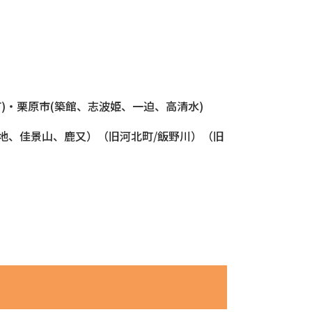
)・栗原市(築館、志波姫、一迫、高清水)
地、佳景山、鹿又）（旧河北町/飯野川）（旧