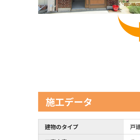
施工データ
建物のタイプ
戸