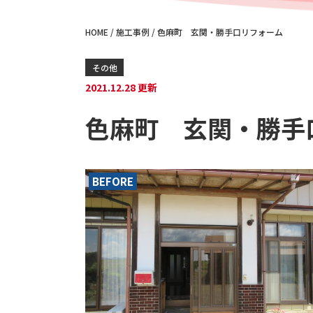
HOME
/
施工事例
/
色麻町 玄関・勝手口リフォーム
その他
2021.12.28 更新
色麻町 玄関・勝手
BEFORE