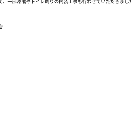
て、一部漆喰やトイレ周りの内装工事も行わせていただきまし
店