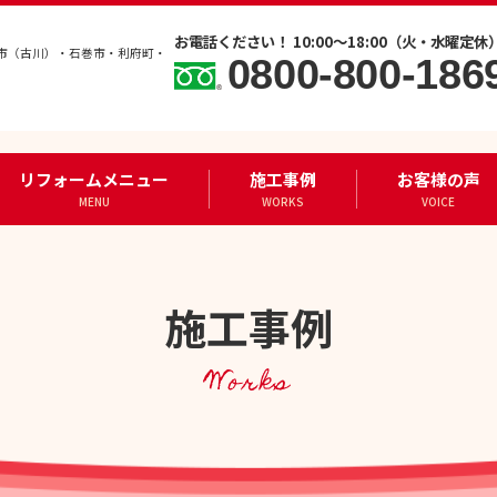
お電話ください！ 10:00～18:00（火・水曜定休
市（古川）・石巻市・利府町・
0800-800-186
リフォームメニュー
施工事例
お客様の声
MENU
WORKS
VOICE
施工事例
Works