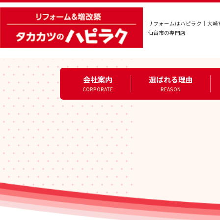
リフォームはハピラク｜大崎
仙台市の専門店
会社案内
選ばれる理由
CORPORATE
REASON