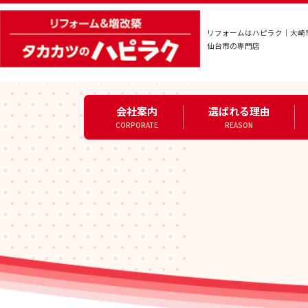
リフォームはハピラク｜大崎
仙台市の専門店
会社案内
選ばれる理由
CORPORATE
REASON