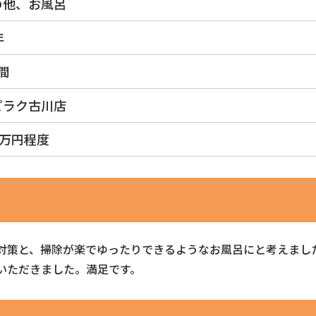
の他、お風呂
年
間
ピラク古川店
6万円程度
対策と、掃除が楽でゆったりできるようなお風呂にと考えまし
いただきました。満足です。