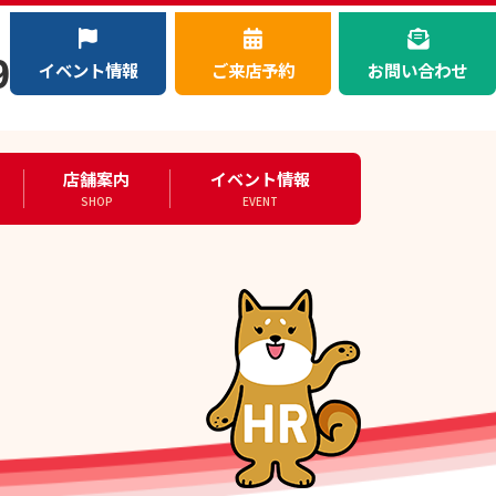
）
9
イベント情報
ご来店予約
お問い合わせ
店舗案内
イベント情報
SHOP
EVENT