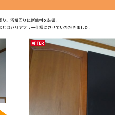
周り、浴槽回りに断熱材を装備。
などはバリアフリー仕様にさせていただきました。
AFTER