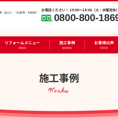
お電話ください！ 10:00～18:00（火・水曜定休
市（古川）・石巻市・利府町・
0800-800-186
リフォームメニュー
施工事例
お客様の声
MENU
WORKS
VOICE
施工事例
Works