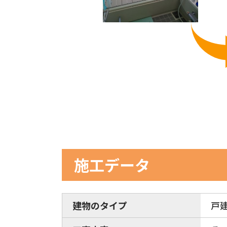
施工データ
建物のタイプ
戸