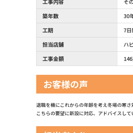
工事内容
そ
築年数
30
工期
7日
担当店舗
ハ
工事金額
14
お客様の声
退職を機にこれからの年齢を考え冬場の寒さ
こちらの要望に新設に対応、アドバイスして