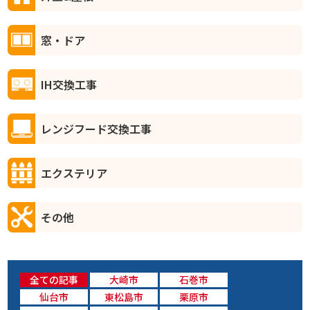
窓・ドア
IH交換工事
レンジフード交換工事
エクステリア
その他
全ての記事
大崎市
石巻市
仙台市
東松島市
栗原市