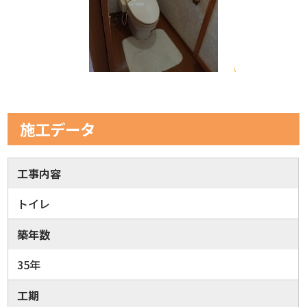
施工データ
工事内容
トイレ
築年数
35年
工期