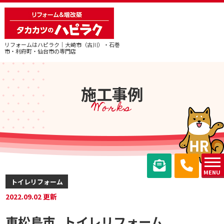
リフォームはハピラク｜大崎市（古川）・石巻
市・利府町・仙台市の専門店
施工事例
Works
MENU
トイレリフォーム
2022.09.02 更新
東松島市_トイレリフォーム