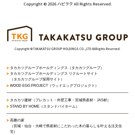
Copyright © 2026 ハピラク All Rights Reserved.
Copyright ©TAKAKATSU GROUP HOLDINGS CO.,LTD AllRights Reserved.
タカカツグループホールディングス（タカカツグループ）
タカカツグループホールディングス リクルートサイト
（タカカツグループ採用サイト）
WOOD EGG PROJECT（ウッドエッグプロジェクト）
タカカツ建材（プレカット・外壁工事・宮城県産材・JAS材）
STAND BY HOME（スタンドバイホーム）
高勝の家
（宮城・仙台・大崎で県産材にこだわった木の暮らしを叶える注文住
宅）