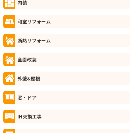
内装
和室リフォーム
断熱リフォーム
全面改装
外壁&屋根
窓・ドア
IH交換工事