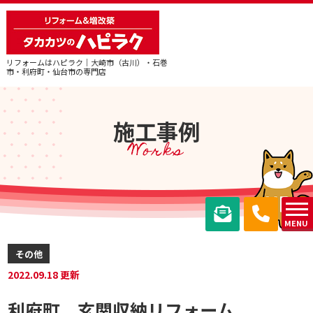
リフォームはハピラク｜大崎市（古川）・石巻
市・利府町・仙台市の専門店
施工事例
Works
MENU
その他
2022.09.18 更新
利府町 玄関収納リフォーム