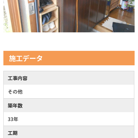
施工データ
工事内容
その他
築年数
33年
工期