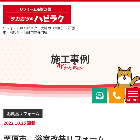
リフォームはハピラク｜大崎市（古川）・石巻
市・利府町・仙台市の専門店
施工事例
Works
MENU
お風呂リフォーム
2022.10.25 更新
栗原市 浴室改装リフォーム