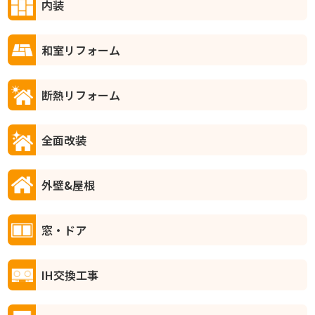
内装
和室リフォーム
断熱リフォーム
全面改装
外壁&屋根
窓・ドア
IH交換工事