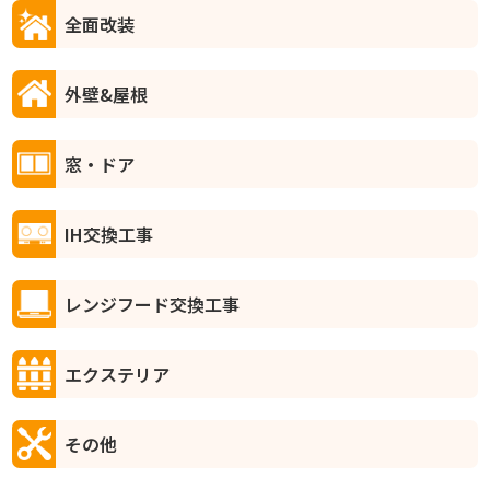
全面改装
外壁&屋根
窓・ドア
IH交換工事
レンジフード交換工事
エクステリア
その他