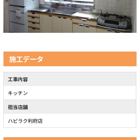
施工データ
工事内容
キッチン
担当店舗
ハピラク利府店