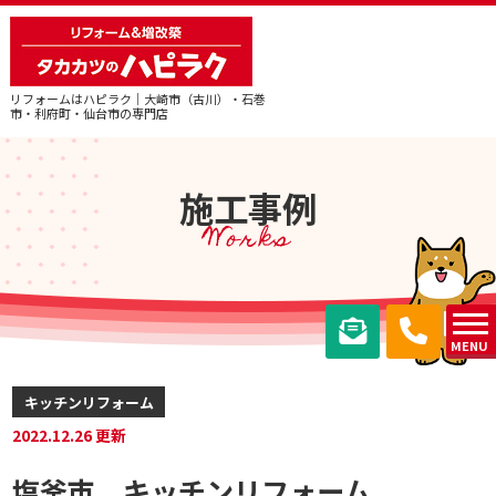
リフォームはハピラク｜大崎市（古川）・石巻
市・利府町・仙台市の専門店
施工事例
Works
MENU
キッチンリフォーム
2022.12.26 更新
塩釜市 キッチンリフォーム