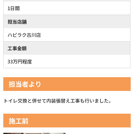
1日間
担当店舗
ハピラク古川店
工事金額
33万円程度
担当者より
トイレ交換と併せて内装張替え工事も行いました。
施工前