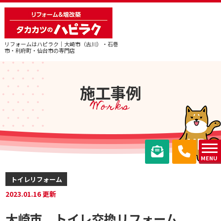
リフォームはハピラク｜大崎市（古川）・石巻
市・利府町・仙台市の専門店
施工事例
Works
MENU
トイレリフォーム
2023.01.16 更新
大崎市 トイレ交換リフォーム