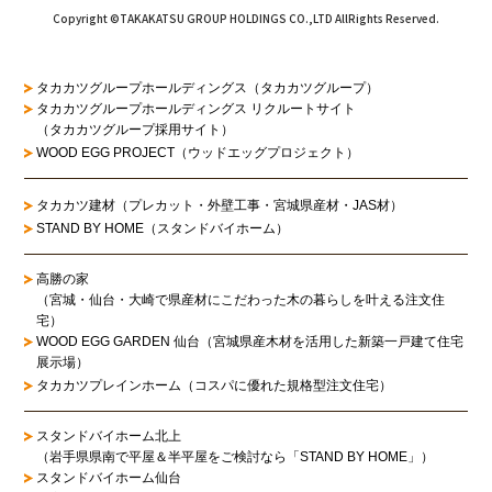
Copyright ©TAKAKATSU GROUP HOLDINGS CO.,LTD AllRights Reserved.
タカカツグループホールディングス（タカカツグループ）
タカカツグループホールディングス リクルートサイト
（タカカツグループ採用サイト）
WOOD EGG PROJECT（ウッドエッグプロジェクト）
タカカツ建材（プレカット・外壁工事・宮城県産材・JAS材）
STAND BY HOME（スタンドバイホーム）
高勝の家
（宮城・仙台・大崎で県産材にこだわった木の暮らしを叶える注文住
宅）
WOOD EGG GARDEN 仙台（宮城県産木材を活用した新築一戸建て住宅
展示場）
タカカツプレインホーム（コスパに優れた規格型注文住宅）
スタンドバイホーム北上
（岩手県県南で平屋＆半平屋をご検討なら「STAND BY HOME」）
スタンドバイホーム仙台