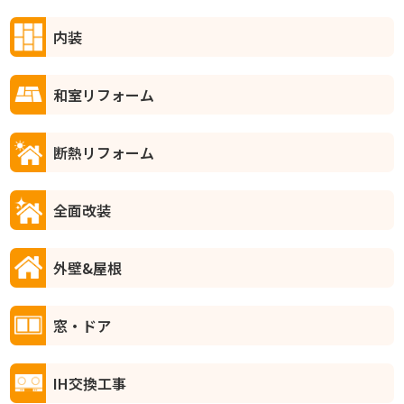
内装
和室リフォーム
断熱リフォーム
全面改装
外壁&屋根
窓・ドア
IH交換工事