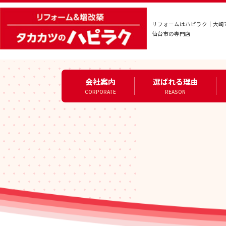
リフォームはハピラク｜大崎
仙台市の専門店
会社案内
選ばれる理由
CORPORATE
REASON