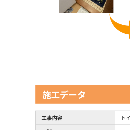
施工データ
工事内容
ト