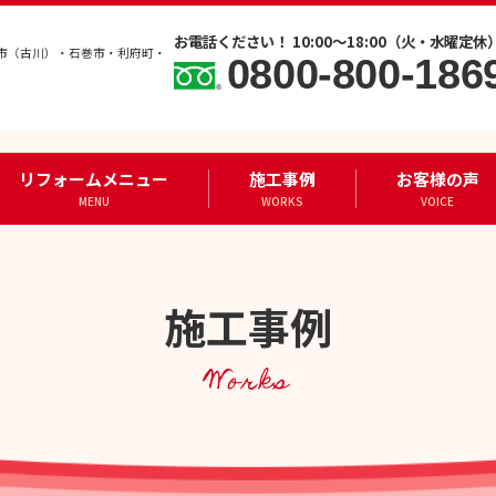
お電話ください！ 10:00～18:00（火・水曜定休
市（古川）・石巻市・利府町・
0800-800-186
リフォームメニュー
施工事例
お客様の声
MENU
WORKS
VOICE
施工事例
Works