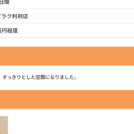
日間
ピラク利府店
万円程度
、すっきりとした空間になりました。