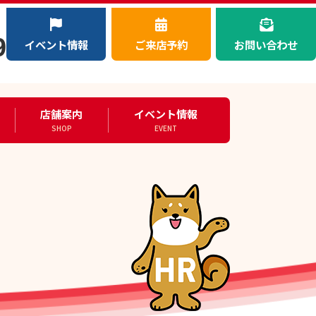
）
9
イベント情報
ご来店予約
お問い合わせ
店舗案内
イベント情報
SHOP
EVENT