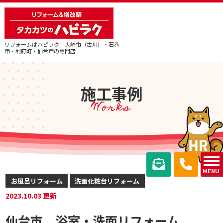
リフォームはハピラク｜大崎市（古川）・石巻
市・利府町・仙台市の専門店
施工事例
Works
MENU
お風呂リフォーム
洗面化粧台リフォーム
2023.10.03 更新
仙台市 浴室・洗面リフォーム