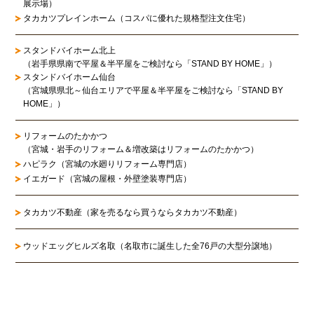
展示場）
タカカツプレインホーム（コスパに優れた規格型注文住宅）
スタンドバイホーム北上
（岩手県県南で平屋＆半平屋をご検討なら「STAND BY HOME」）
スタンドバイホーム仙台
（宮城県県北～仙台エリアで平屋＆半平屋をご検討なら「STAND BY
HOME」）
リフォームのたかかつ
（宮城・岩手のリフォーム＆増改築はリフォームのたかかつ）
ハピラク（宮城の水廻りリフォーム専門店）
イエガード（宮城の屋根・外壁塗装専門店）
タカカツ不動産（家を売るなら買うならタカカツ不動産）
ウッドエッグヒルズ名取（名取市に誕生した全76戸の大型分譲地）