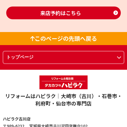
来店予約はこちら
このページの先頭へ戻る
リフォームはハピラク｜大崎市（古川）・石巻市・
利府町・仙台市の専門店
ハピラク古川店
〒989-6232 宮城県大崎市古川沢田字舞台102