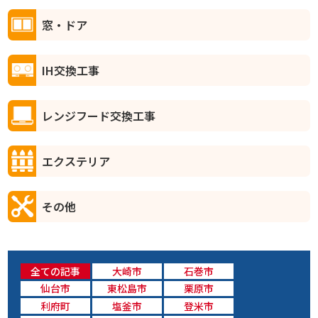
窓・ドア
IH交換工事
レンジフード交換工事
エクステリア
その他
全ての記事
大崎市
石巻市
仙台市
東松島市
栗原市
利府町
塩釜市
登米市