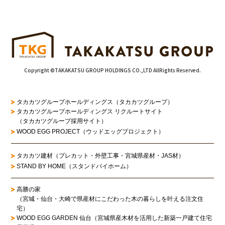
Copyright ©TAKAKATSU GROUP HOLDINGS CO.,LTD AllRights Reserved.
タカカツグループホールディングス（タカカツグループ）
タカカツグループホールディングス リクルートサイト
（タカカツグループ採用サイト）
WOOD EGG PROJECT（ウッドエッグプロジェクト）
タカカツ建材（プレカット・外壁工事・宮城県産材・JAS材）
STAND BY HOME（スタンドバイホーム）
高勝の家
（宮城・仙台・大崎で県産材にこだわった木の暮らしを叶える注文住
宅）
WOOD EGG GARDEN 仙台（宮城県産木材を活用した新築一戸建て住宅