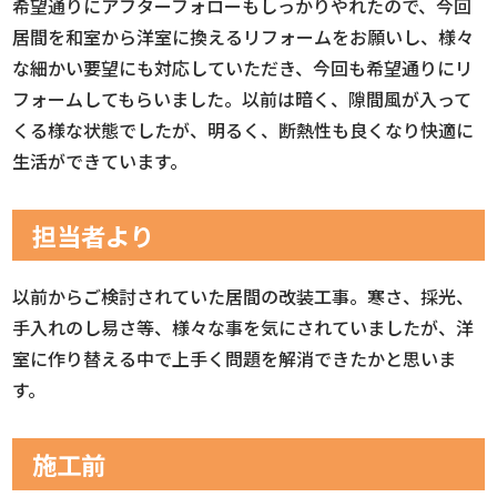
希望通りにアフターフォローもしっかりやれたので、今回
居間を和室から洋室に換えるリフォームをお願いし、様々
な細かい要望にも対応していただき、今回も希望通りにリ
フォームしてもらいました。以前は暗く、隙間風が入って
くる様な状態でしたが、明るく、断熱性も良くなり快適に
生活ができています。
担当者より
以前からご検討されていた居間の改装工事。寒さ、採光、
手入れのし易さ等、様々な事を気にされていましたが、洋
室に作り替える中で上手く問題を解消できたかと思いま
す。
施工前