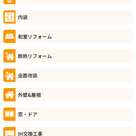
内装
和室リフォーム
断熱リフォーム
全面改装
外壁&屋根
窓・ドア
IH交換工事