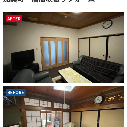
AFTER
BEFORE