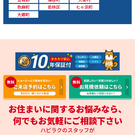
色麻町
若林区
七ヶ浜町
大郷町
お住まいに関するお悩みなら、
何でもお気軽にご相談下さい
ハピラクのスタッフが