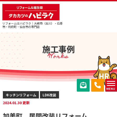
リフォームはハピラク｜大崎市（古川）・石巻
市・利府町・仙台市の専門店
施工事例
Works
MENU
キッチンリフォーム
LDK改装
2024.01.30 更新
加美町 居間改装リフォーム