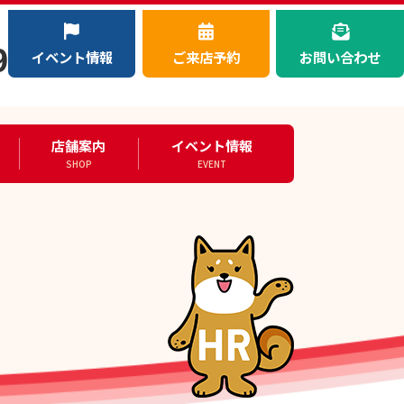
）
9
イベント情報
ご来店予約
お問い合わせ
店舗案内
イベント情報
SHOP
EVENT