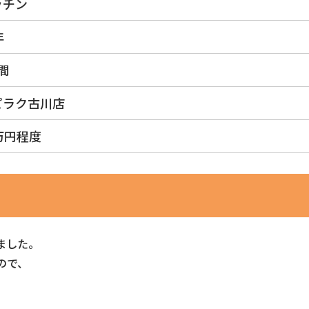
ッチン
年
間
ピラク古川店
万円程度
ました。
ので、