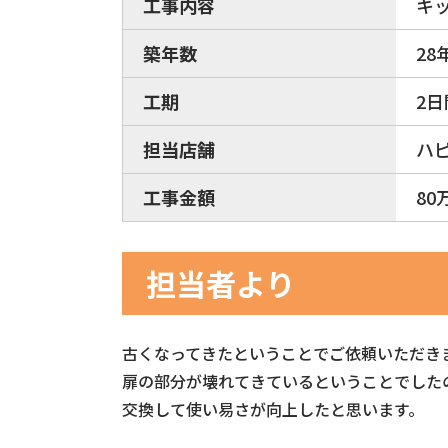
工事内容
キ
築年数
28
工期
2日
担当店舗
ハ
工事金額
80
担当者より
古くなってきたということでご依頼いただき
扉の部分が壊れてきているということでした
交換して使い易さが向上したと思います。