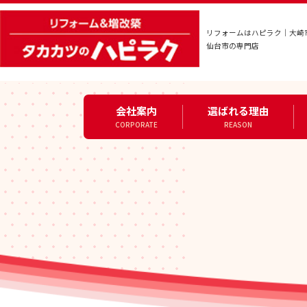
リフォームはハピラク｜大崎
仙台市の専門店
会社案内
選ばれる理由
CORPORATE
REASON