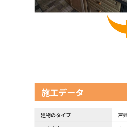
施工データ
建物のタイプ
戸