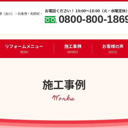
お電話ください！ 10:00～18:00（火・水曜定休
市（古川）・石巻市・利府町・
0800-800-186
リフォームメニュー
施工事例
お客様の声
MENU
WORKS
VOICE
施工事例
Works