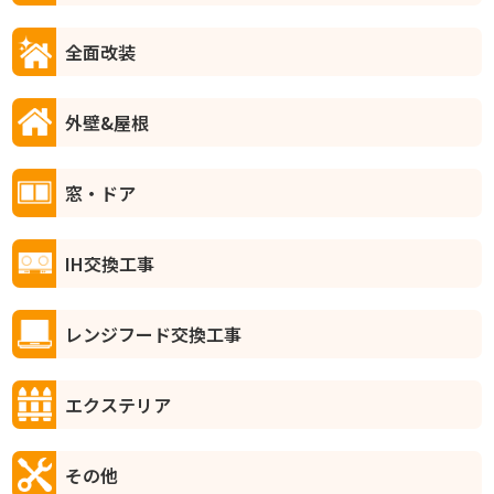
全面改装
外壁&屋根
窓・ドア
IH交換工事
レンジフード交換工事
エクステリア
その他