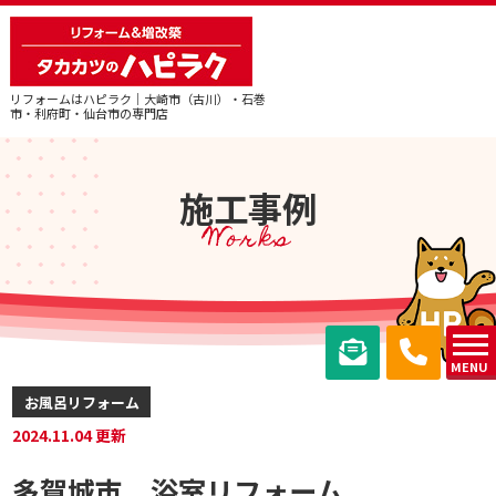
リフォームはハピラク｜大崎市（古川）・石巻
市・利府町・仙台市の専門店
施工事例
Works
MENU
お風呂リフォーム
2024.11.04 更新
多賀城市 浴室リフォーム