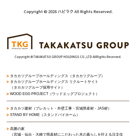
Copyright © 2026 ハピラク All Rights Reserved.
Copyright ©TAKAKATSU GROUP HOLDINGS CO.,LTD AllRights Reserved.
タカカツグループホールディングス（タカカツグループ）
タカカツグループホールディングス リクルートサイト
（タカカツグループ採用サイト）
WOOD EGG PROJECT（ウッドエッグプロジェクト）
タカカツ建材（プレカット・外壁工事・宮城県産材・JAS材）
STAND BY HOME（スタンドバイホーム）
高勝の家
（宮城・仙台・大崎で県産材にこだわった木の暮らしを叶える注文住