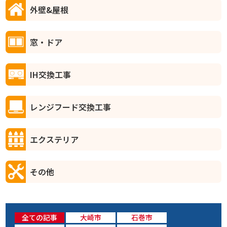
外壁&屋根
窓・ドア
IH交換工事
レンジフード交換工事
エクステリア
その他
全ての記事
大崎市
石巻市