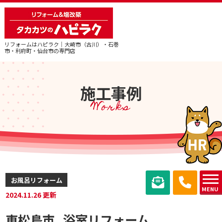
リフォームはハピラク｜大崎市（古川）・石巻
市・利府町・仙台市の専門店
施工事例
Works
お風呂リフォーム
MENU
2024.11.26 更新
東松島市_浴室リフォーム