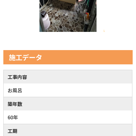
施工データ
工事内容
お風呂
築年数
60年
工期