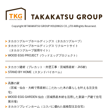
Copyright ©TAKAKATSU GROUP HOLDINGS CO.,LTD AllRights Reserved.
タカカツグループホールディングス（タカカツグループ）
タカカツグループホールディングス リクルートサイト
（タカカツグループ採用サイト）
WOOD EGG PROJECT（ウッドエッグプロジェクト）
タカカツ建材（プレカット・外壁工事・宮城県産材・JAS材）
STAND BY HOME（スタンドバイホーム）
高勝の家
（宮城・仙台・大崎で県産材にこだわった木の暮らしを叶える注文住
宅）
WOOD EGG GARDEN 仙台（宮城県産木材を活用した新築一戸建て住宅
展示場）
タカカツプレインホーム（コスパに優れた規格型注文住宅）