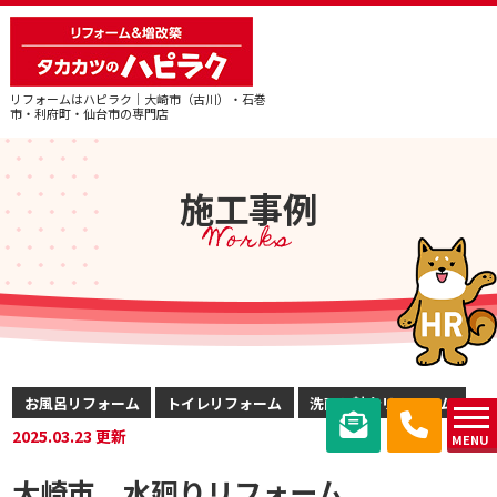
リフォームはハピラク｜大崎市（古川）・石巻
市・利府町・仙台市の専門店
施工事例
Works
お風呂リフォーム
トイレリフォーム
洗面化粧台リフォーム
2025.03.23 更新
MENU
大崎市 水廻りリフォーム