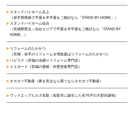
スタンドバイホーム北上
（岩手県県南で平屋＆半平屋をご検討なら「STAND BY HOME」）
スタンドバイホーム仙台
（宮城県県北～仙台エリアで平屋＆半平屋をご検討なら「STAND BY
HOME」）
リフォームのたかかつ
（宮城・岩手のリフォーム＆増改築はリフォームのたかかつ）
ハピラク（宮城の水廻りリフォーム専門店）
イエガード（宮城の屋根・外壁塗装専門店）
タカカツ不動産（家を売るなら買うならタカカツ不動産）
ウッドエッグヒルズ名取（名取市に誕生した全76戸の大型分譲地）