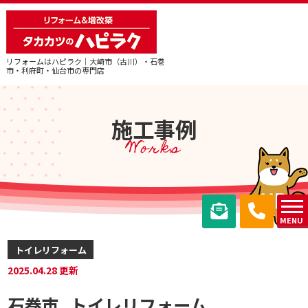
リフォームはハピラク｜大崎市（古川）・石巻
市・利府町・仙台市の専門店
施工事例
Works
MENU
トイレリフォーム
2025.04.28 更新
石巻市_トイレリフォーム