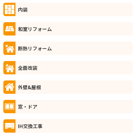
内装
和室リフォーム
断熱リフォーム
全面改装
外壁&屋根
窓・ドア
IH交換工事