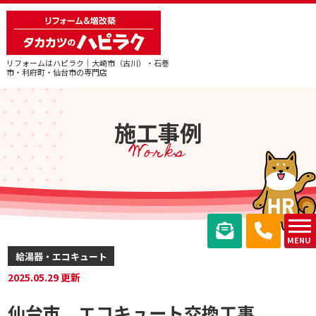
リフォームはハピラク｜大崎市（古川）・石巻
市・利府町・仙台市の専門店
施工事例
Works
MENU
給湯器・エコキュート
2025.05.29 更新
仙台市 エコキュート交換工事