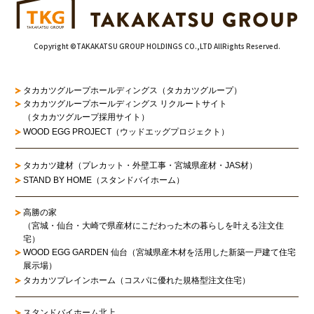
Copyright ©TAKAKATSU GROUP HOLDINGS CO.,LTD AllRights Reserved.
タカカツグループホールディングス（タカカツグループ）
タカカツグループホールディングス リクルートサイト
（タカカツグループ採用サイト）
WOOD EGG PROJECT（ウッドエッグプロジェクト）
タカカツ建材（プレカット・外壁工事・宮城県産材・JAS材）
STAND BY HOME（スタンドバイホーム）
高勝の家
（宮城・仙台・大崎で県産材にこだわった木の暮らしを叶える注文住
宅）
WOOD EGG GARDEN 仙台（宮城県産木材を活用した新築一戸建て住宅
展示場）
タカカツプレインホーム（コスパに優れた規格型注文住宅）
スタンドバイホーム北上