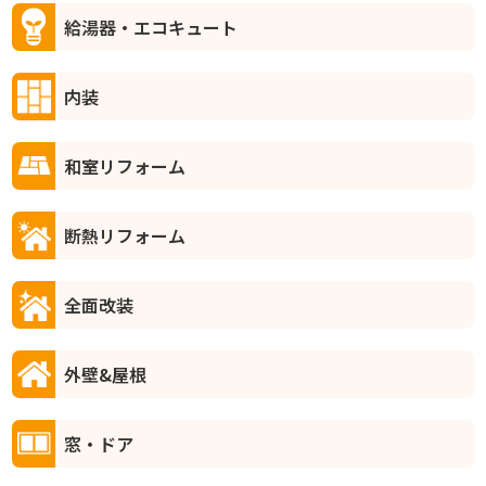
給湯器・エコキュート
内装
和室リフォーム
断熱リフォーム
全面改装
外壁&屋根
窓・ドア