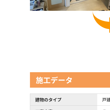
施工データ
建物のタイプ
戸