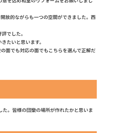
の意を込め和室のリフォームをお願いしまし
で開放的ながらも一つの空間ができました。西
好評でした。
いきたいと思います。
段の面でも対応の面でもこちらを選んで正解だ
した。皆様の団欒の場所が作れたかと思いま