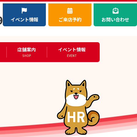
）
9
イベント情報
ご来店予約
お問い合わせ
店舗案内
イベント情報
SHOP
EVENT