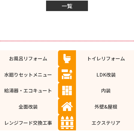
一覧
お風呂リフォーム
トイレリフォーム
水廻りセットメニュー
LDK改装
給湯器・エコキュート
内装
全面改装
外壁&屋根
レンジフード交換工事
エクステリア