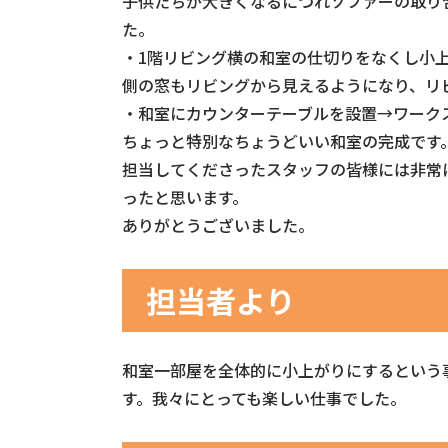
子供たちが大きくなるにつれソファーの取り
た。
・1階リビング横の和室の仕切りをなくし小
側の窓もリビングから見えるようになり、リ
・和室にカウンターテーブルを設置→ワーク
ちょっと特別なちょうどいい和室の完成です
担当してくださったスタッフの皆様には非常
ったと思います。
ありがとうございました。
担当者より
和室一部屋を全体的に小上がりにするという
す。我々にとっても楽しい仕事でした。