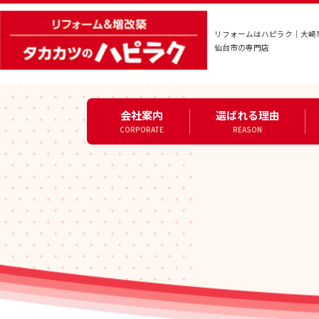
リフォームはハピラク｜大崎
仙台市の専門店
会社案内
選ばれる理由
CORPORATE
REASON