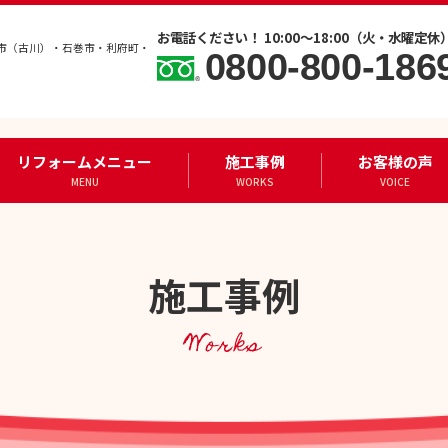
お電話ください！ 10:00～18:00（火・水曜定休
市（古川）・石巻市・利府町・
0800-800-186
リフォームメニュー
施工事例
お客様の声
MENU
WORKS
VOICE
施工事例
Works