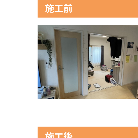
施工前
施工後