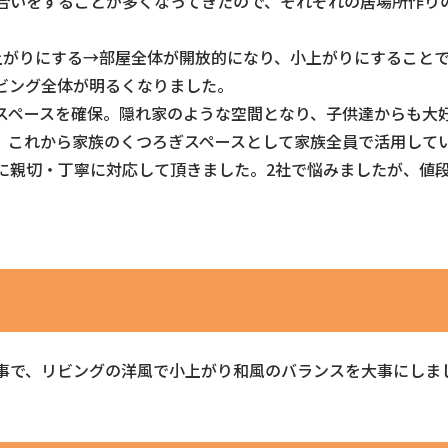
合いをすることが多くなってきたので、それぞれの居場所作り
上がりにする→部屋全体が開放的になり、小上がりにすること
ビング全体が明るくなりました。
スペースを確保。隠れ家のような空間となり、子供達からも大
。これから家族のくつろぎスペースとして家族全員で活用して
に親切・丁寧に対応して頂きました。2社で悩みましたが、値
事で、リビングの洋風で小上がり和風のバランスを大事にしま