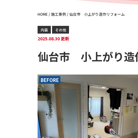
HOME
/
施工事例
/
仙台市 小上がり造作リフォーム
内装
その他
2025.08.30 更新
仙台市 小上がり造
BEFORE