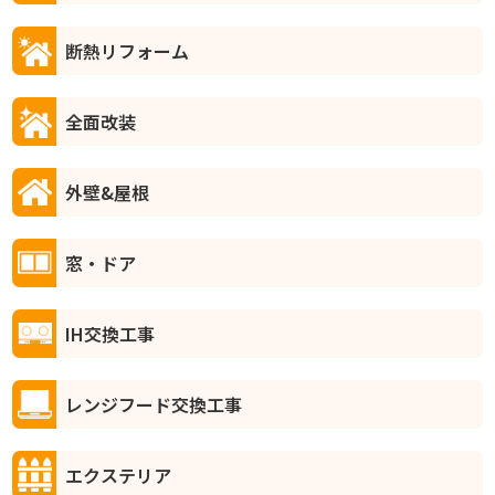
断熱リフォーム
全面改装
外壁&屋根
窓・ドア
IH交換工事
レンジフード交換工事
エクステリア