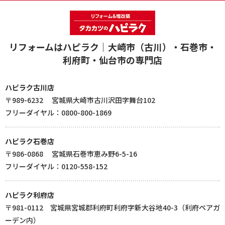
リフォームはハピラク｜大崎市（古川）・石巻市・
利府町・仙台市の専門店
ハピラク古川店
〒989-6232 宮城県大崎市古川沢田字舞台102
フリーダイヤル：0800-800-1869
ハピラク石巻店
〒986-0868 宮城県石巻市恵み野6-5-16
フリーダイヤル：0120-558-152
ハピラク利府店
〒981-0112 宮城県宮城郡利府町利府字新大谷地40-3（利府ペアガ
ーデン内）