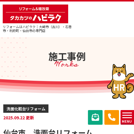
リフォームはハピラク｜大崎市（古川）・石巻
市・利府町・仙台市の専門店
施工事例
Works
洗面化粧台リフォーム
2025.09.22 更新
MENU
仙台市 洗面台リフォーム