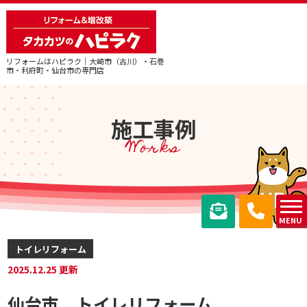
リフォームはハピラク｜大崎市（古川）・石巻
市・利府町・仙台市の専門店
施工事例
Works
MENU
トイレリフォーム
2025.12.25 更新
仙台市 トイレリフォーム