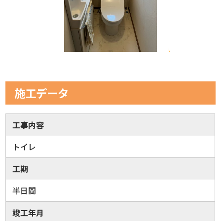
施工データ
工事内容
トイレ
工期
半日間
竣工年月