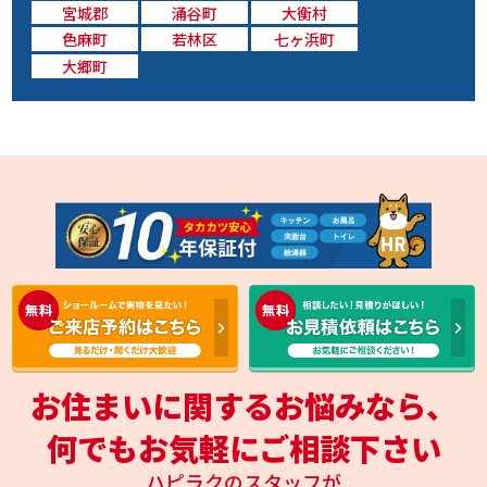
宮城郡
涌谷町
大衡村
色麻町
若林区
七ヶ浜町
大郷町
お住まいに関するお悩みなら、
何でもお気軽にご相談下さい
ハピラクのスタッフが