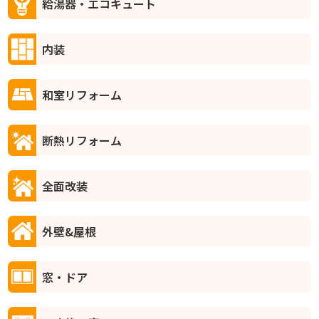
給湯器・エコキュート
内装
和室リフォーム
断熱リフォーム
全面改装
外壁&屋根
窓・ドア