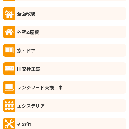
全面改装
外壁&屋根
窓・ドア
IH交換工事
レンジフード交換工事
エクステリア
その他