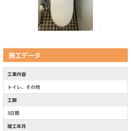
施工データ
工事内容
トイレ、その他
工期
3日間
竣工年月