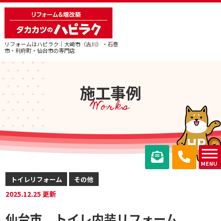
リフォームはハピラク｜大崎市（古川）・石巻
市・利府町・仙台市の専門店
施工事例
Works
MENU
トイレリフォーム
その他
2025.12.25 更新
仙台市 トイレ内装リフォーム