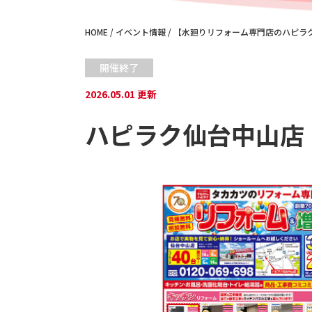
HOME
/
イベント情報
/
【水廻りリフォーム専門店のハピラク
開催終了
2026.05.01 更新
ハピラク仙台中山店