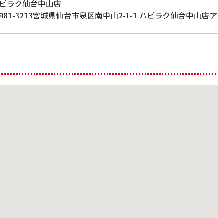
ピラク仙台中山店
981-3213宮城県仙台市泉区南中山2-1-1 ハピラク仙台中山店
ア