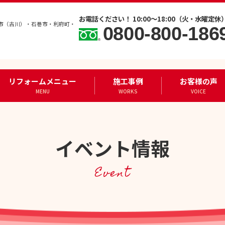
お電話ください！ 10:00～18:00（火・水曜定休
市（古川）・石巻市・利府町・
0800-800-186
リフォームメニュー
施工事例
お客様の声
MENU
WORKS
VOICE
イベント情報
Event