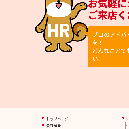
お気軽に
ご来店く
プロのアドバ
を！
どんなことで
い。
トップページ
会社概要