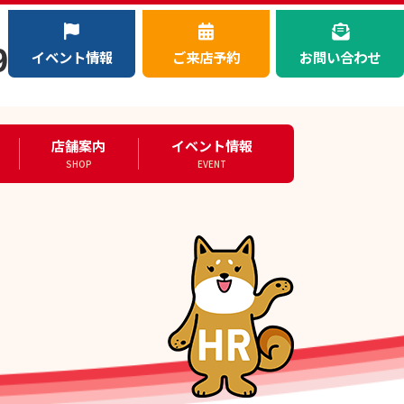
）
9
イベント情報
ご来店予約
お問い合わせ
店舗案内
イベント情報
SHOP
EVENT