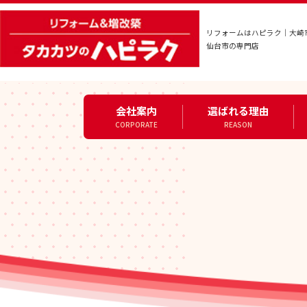
リフォームはハピラク｜大崎
仙台市の専門店
会社案内
選ばれる理由
CORPORATE
REASON