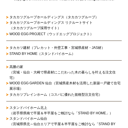
タカカツグループホールディングス（タカカツグループ）
タカカツグループホールディングス リクルートサイト
（タカカツグループ採用サイト）
WOOD EGG PROJECT（ウッドエッグプロジェクト）
タカカツ建材（プレカット・外壁工事・宮城県産材・JAS材）
STAND BY HOME（スタンドバイホーム）
高勝の家
（宮城・仙台・大崎で県産材にこだわった木の暮らしを叶える注文住
宅）
WOOD EGG GARDEN 仙台（宮城県産木材を活用した新築一戸建て住宅
展示場）
タカカツプレインホーム（コスパに優れた規格型注文住宅）
スタンドバイホーム北上
（岩手県県南で平屋＆半平屋をご検討なら「STAND BY HOME」）
スタンドバイホーム仙台
（宮城県県北～仙台エリアで平屋＆半平屋をご検討なら「STAND BY