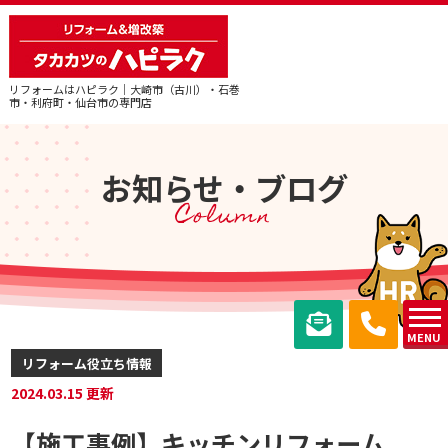
リフォームはハピラク｜大崎市（古川）・石巻
市・利府町・仙台市の専門店
お知らせ・ブログ
Column
MENU
リフォーム役立ち情報
2024.03.15 更新
【施工事例】キッチンリフォーム