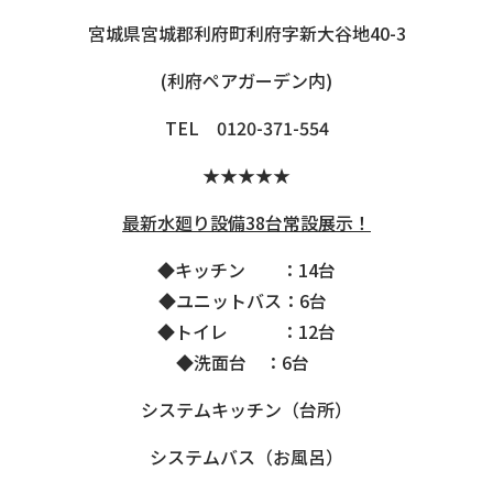
宮城県宮城郡利府町利府字新大谷地40-3
(利府ペアガーデン内)
TEL 0120-371-554
★★★★★
最新水廻り設備
38
台常設展示！
◆キッチン ：14台
◆ユニットバス：6台
◆トイレ ：12台
◆洗面台 ：6台
システムキッチン（台所）
システムバス（お風呂）