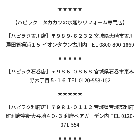
★★★★★
【ハピラク｜タカカツの水廻りリフォーム専門店】
【ハピラク古川店】〒９８９-６２３２ 宮城県大崎市古川
澤田筒場浦１５ イオンタウン古川内 TEL 0800-800-1869
★★★★★
【ハピラク石巻店】〒９８６-０８６８ 宮城県石巻市恵み
野六丁目５-１６ TEL 0120-558-152
★★★★★
【ハピラク利府店】〒９８１-０１１２ 宮城県宮城郡利府
町利府字新大谷地４０-３ 利府ペアガーデン内 TEL 0120-
371-554
★★★★★