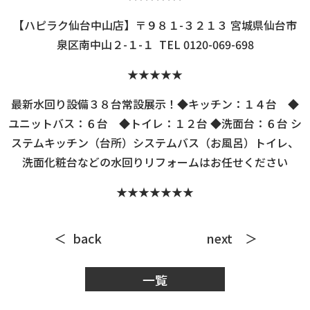
【ハピラク仙台中山店】〒９８１-３２１３ 宮城県仙台市
泉区南中山２-１-１ TEL 0120-069-698
★★★★★
最新水回り設備３８台常設展示！◆キッチン：１４台 ◆
ユニットバス：６台 ◆トイレ：１２台 ◆洗面台：６台 シ
ステムキッチン（台所）システムバス（お風呂）トイレ、
洗面化粧台などの水回りリフォームはお任せください
★★★★★★★
back
next
一覧