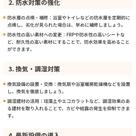
2. 防水対策の強化
防水層の点検・補修：浴室やトイレなどの防水層を定期的に
点検し、劣化が見られた場合は、早めに補修しましょう。
防水性の高い素材への変更：FRPや防水性の高いシートな
ど、耐久性の高い素材にすることで、防水効果を高めること
ができます。
3. 換気・調湿対策
換気設備の設置・交換：換気扇や浴室暖房乾燥機などを設置
し、換気を徹底しましょう。
調湿建材の活用：珪藻土やエコカラットなど、調湿効果のあ
る建材を取り入れることで、カビや結露の発生を抑制できま
す。
4. 最新設備の導入