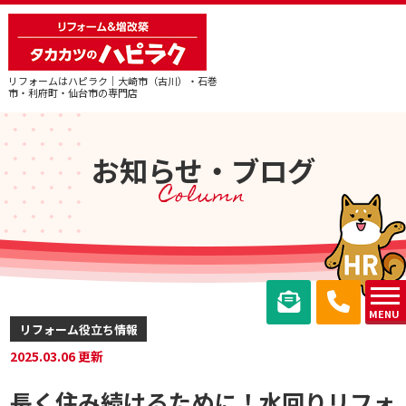
リフォームはハピラク｜大崎市（古川）・石巻
市・利府町・仙台市の専門店
お知らせ・ブログ
Column
MENU
リフォーム役立ち情報
2025.03.06 更新
長く住み続けるために！水回りリフォ