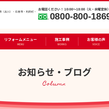
お電話ください！ 10:00～18:00（火・水曜定休
市（古川）・石巻市・利府町・
0800-800-186
リフォームメニュー
施工事例
お客様の声
MENU
WORKS
VOICE
お知らせ・ブログ
Column