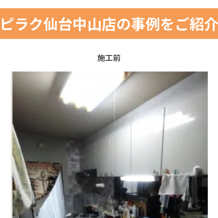
ピラク仙台中山店の事例をご紹
施工前