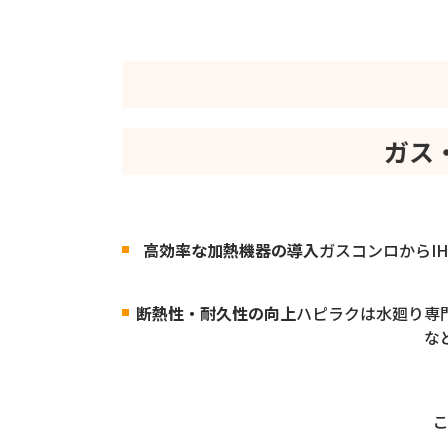
ガス
高効率な加熱機器の導入
ガスコンロからI
断熱性・耐久性の向上
ハピラクは水廻り専
な