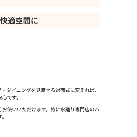
を快適空間に
グ・ダイニングを見渡せる対面式に変えれば、
安心です。
くお使いいただけます。特に水廻り専門店のハ
す。