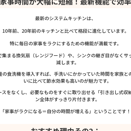
家事時間が大幅に短縮！最新機能で効
最新のシステムキッチンは、
10年前、20年前のキッチンと比べて格段に進化しています。
特に毎日の家事をラクにするための機能が満載です。
で集まる換気扇（レンジフード）や、シンクの継ぎ目がなくサ
減します。
量の食洗機を導入すれば、手洗いにかかっていた時間を家族と
いに比べて節水効果も高いのが魅力です。
ースをなくし、必要なものをすぐに取り出せる「引き出し式収
ン全体がすっきり片付きます。
「家事がラクになる＝自分の時間が増える」ということです！
おすすめ理由その2：