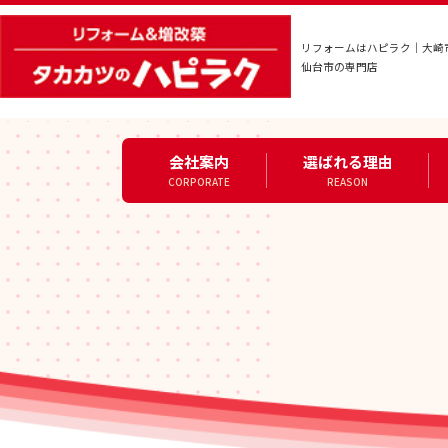
リフォームはハピラク｜大崎
仙台市の専門店
会社案内
選ばれる理由
CORPORATE
REASON