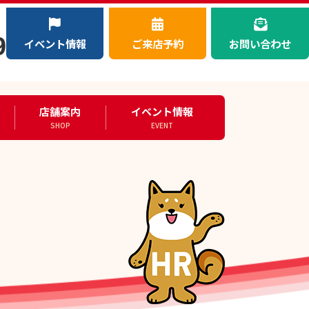
）
9
イベント情報
ご来店予約
お問い合わせ
店舗案内
イベント情報
SHOP
EVENT