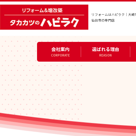
リフォームはハピラク｜大崎
仙台市の専門店
会社案内
選ばれる理由
CORPORATE
REASON