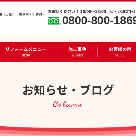
お電話ください！ 10:00～18:00（火・水曜定休
市（古川）・石巻市・利府町・
0800-800-186
リフォームメニュー
施工事例
お客様の声
MENU
WORKS
VOICE
お知らせ・ブログ
Column