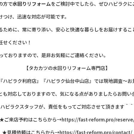
の方で
水回りリフォーム
をご検討中でしたら、ぜひハピラクに
けつけ、迅速な対応が可能です。
るために、常に寄り添い、安心と快適な暮らしをお届けするこ
任せください！
承っておりますので、是非お気軽にご連絡ください。
【タカカツの水回りリフォーム専門店】
『ハピラク利府店』『ハピラク仙台中山店』では現地調査～お
とも対応しておりますので、気になる点がありましたらお問い
ハピラクスタッフが、責任をもってご対応させて頂きます＾＾
★ご来店予約はこちらから→
https://fast-reform.pro/reserve
★見積依頼はこちらから→
https://fast-reform.pro/contact/