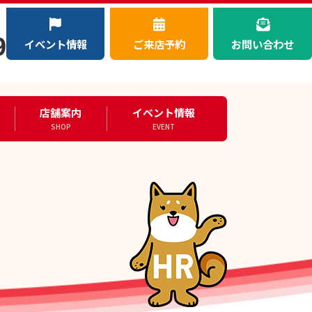
）
9
イベント情報
ご来店予約
お問い合わせ
店舗案内
イベント情報
SHOP
EVENT