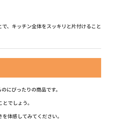
とで、キッチン全体をスッキリと片付けること
るのにぴったりの商品です。
ことでしょう。
さを体感してみてください。
。