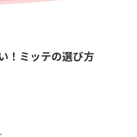
ない！ミッテの選び方
。