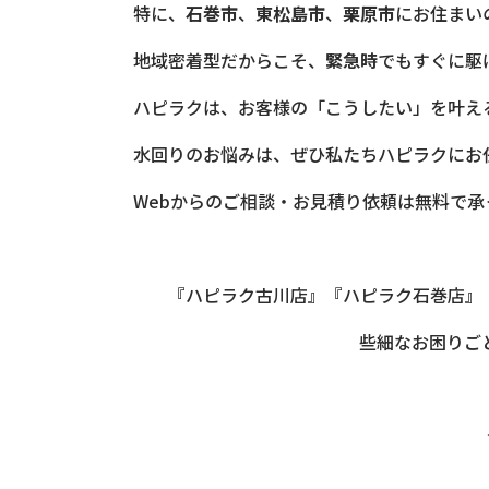
特に、
石巻市
、
東松島市
、
栗原市
にお住まい
地域密着型だからこそ、
緊急時
でもすぐに駆
ハピラクは、お客様の「こうしたい」を叶え
水回りのお悩みは、ぜひ私たちハピラクにお
Webからのご相談・お見積り依頼は無料で
『ハピラク古川店』『ハピラク石巻店』
些細なお困りご