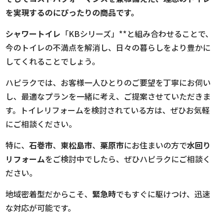
を実現するのにぴったりの商品です。
シャワートイレ
「KBシリーズ」**と組み合わせることで、
今のトイレの不満点を解消し、日々の暮らしをより豊かに
してくれることでしょう。
ハピラクでは、お客様一人ひとりのご要望を丁寧にお伺い
し、最適なプランを一緒に考え、ご提案させていただきま
す。トイレリフォームを検討されている方は、ぜひお気軽
にご相談ください。
特に、
石巻市
、
東松島市
、
栗原市
にお住まいの方で
水回り
リフォーム
をご検討中でしたら、ぜひハピラクにご相談く
ださい。
地域密着型だからこそ、
緊急時
でもすぐに駆けつけ、迅速
な対応が可能です。