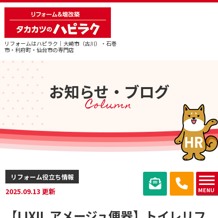
リフォームはハピラク｜大崎市（古川）・石巻
市・利府町・仙台市の専門店
お知らせ・ブログ
Column
リフォーム役立ち情報
MENU
2025.09.13 更新
【LIXIL アメージュ便器】トイレリフ