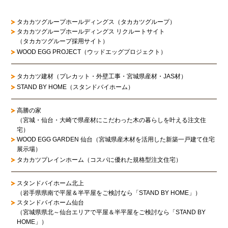
タカカツグループホールディングス（タカカツグループ）
タカカツグループホールディングス リクルートサイト
（タカカツグループ採用サイト）
WOOD EGG PROJECT（ウッドエッグプロジェクト）
タカカツ建材（プレカット・外壁工事・宮城県産材・JAS材）
STAND BY HOME（スタンドバイホーム）
高勝の家
（宮城・仙台・大崎で県産材にこだわった木の暮らしを叶える注文住
宅）
WOOD EGG GARDEN 仙台（宮城県産木材を活用した新築一戸建て住宅
展示場）
タカカツプレインホーム（コスパに優れた規格型注文住宅）
スタンドバイホーム北上
（岩手県県南で平屋＆半平屋をご検討なら「STAND BY HOME」）
スタンドバイホーム仙台
（宮城県県北～仙台エリアで平屋＆半平屋をご検討なら「STAND BY
HOME」）