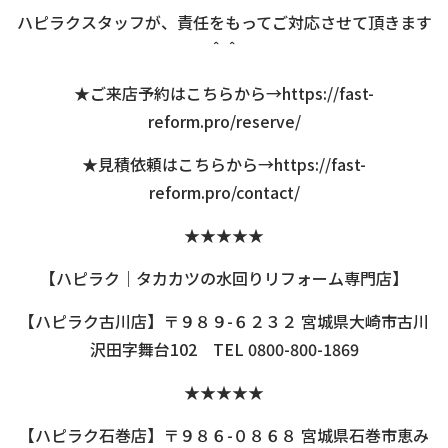
ハピラクスタッフが、責任をもってご対応させて頂きます
＾＾
★ご来店予約はこちらから→
https://fast-
reform.pro/reserve/
★見積依頼はこちらから→
https://fast-
reform.pro/contact/
★★★★★
【ハピラク｜タカカツの水回りリフォーム専門店】
【ハピラク古川店】〒９８９-６２３２ 宮城県大崎市古川
沢田字舞台102 TEL 0800-800-1869
★★★★★
【ハピラク石巻店】〒９８６-０８６８ 宮城県石巻市恵み