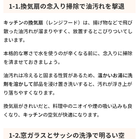
1-1.換気扇の念入り掃除で油汚れを撃退
キッチン
の
換気扇
（レンジフード）は、揚げ物などで飛び
散った油汚れが溜まりやすく、放置するとこびりついてし
まいます。
本格的な寒さで水を使うのが辛くなる前に、念入りに掃除
を済ませておきましょう。
油汚れは冷えると固まる性質があるため、
温かいお湯に洗
剤を溶かして
部品を浸け置き洗いすると、汚れが浮き上が
り落ちやすくなります。
換気扇がきれいだと、料理中のニオイや煙の吸い込みも良
くなり、
キッチン
の空気が快適になります。
1-2.窓ガラスとサッシの洗浄で明るい空