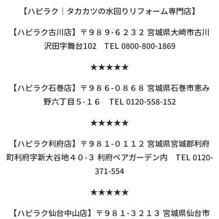
【ハピラク｜タカカツの水回りリフォーム専門店】
【ハピラク古川店】〒９８９-６２３２ 宮城県大崎市古川
沢田字舞台102 TEL 0800-800-1869
★★★★★
【ハピラク石巻店】〒９８６-０８６８ 宮城県石巻市恵み
野六丁目５-１６ TEL 0120-558-152
★★★★★
【ハピラク利府店】〒９８１-０１１２ 宮城県宮城郡利府
町利府字新大谷地４０-３ 利府ペアガーデン内 TEL 0120-
371-554
★★★★★
【ハピラク仙台中山店】〒９８１-３２１３ 宮城県仙台市