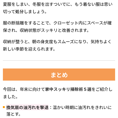
夏服をしまい、冬服を出すついでに、もう着ない服は思い
切って
処分
しましょう。
服の断捨離をすることで、クローゼット内にスペースが確
保され、収納状態がスッキリと改善されます。
収納が整うと、朝の身支度もスムーズになり、気持ちよく
新しい季節を迎えられます。
まとめ
今回は、年末に向けて
家中スッキリ掃除術５選
をご紹介し
ました。
換気扇の油汚れを撃退
：温かい時期に油汚れをきれいに
落とす。