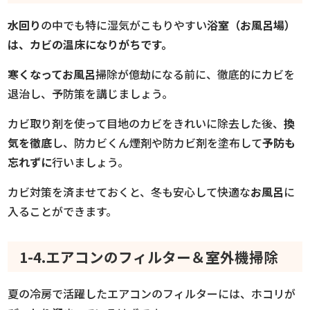
水回り
の中でも特に湿気がこもりやすい
浴室（お風呂場）
は、カビの温床になりがちです。
寒くなってお風呂
掃除が億劫になる前に、徹底的にカビを
退治し、予防策を講じましょう。
カビ取り剤を使って目地のカビをきれいに除去した後、
換
気を徹底
し、防カビくん煙剤や防カビ剤を塗布して
予防も
忘れずに
行いましょう。
カビ対策を済ませておくと、冬も安心して快適な
お風呂
に
入ることができます。
1-4.エアコンのフィルター＆室外機掃除
夏の冷房で活躍したエアコンのフィルターには、ホコリが