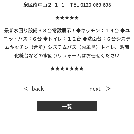
泉区南中山２-１-１ TEL 0120-069-698
★★★★★
最新水回り設備３８台常設展示！◆キッチン：１４台 ◆ユ
ニットバス：６台 ◆トイレ：１２台 ◆洗面台：６台システ
ムキッチン（台所）システムバス（お風呂）トイレ、洗面
化粧台などの水回りリフォームはお任せください
★★★★★★★
back
next
一覧