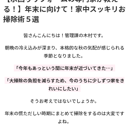
る！】年末に向けて！家中スッキリお
掃除術５選
皆さんこんにちは！管理課の木村です。
朝晩の冷え込みが深まり、本格的な秋の気配が感じられる
季節となりました。
「今年もあっという間に年末が近づいてきた…」
「大掃除の負担を減らすため、今のうちに少しずつ家をき
れいにしたい」
そうお考えではないでしょうか。
年末の慌ただしい時期にまとめて掃除をするのは大変です
よね。