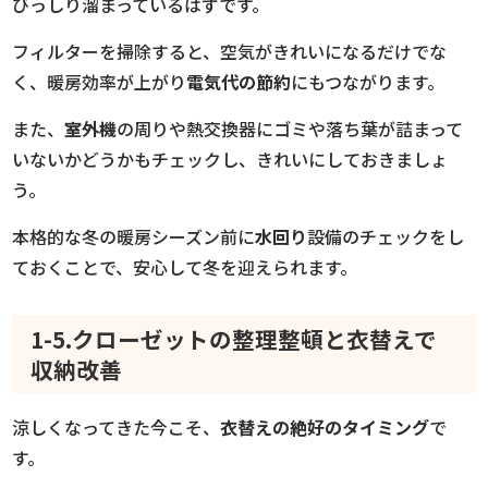
びっしり溜まっているはずです。
フィルターを掃除すると、空気がきれいになるだけでな
く、暖房効率が上がり
電気代の節約
にもつながります。
また、
室外機
の周りや熱交換器にゴミや落ち葉が詰まって
いないかどうかもチェックし、きれいにしておきましょ
う。
本格的な冬の暖房シーズン前に
水回り
設備のチェックをし
ておくことで、安心して冬を迎えられます。
1-5.クローゼットの整理整頓と衣替えで
収納改善
涼しくなってきた今こそ、
衣替えの絶好のタイミング
で
す。