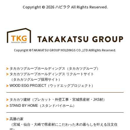
Copyright © 2026 ハピラク All Rights Reserved.
Copyright ©TAKAKATSU GROUP HOLDINGS CO.,LTD AllRights Reserved.
タカカツグループホールディングス（タカカツグループ）
タカカツグループホールディングス リクルートサイト
（タカカツグループ採用サイト）
WOOD EGG PROJECT（ウッドエッグプロジェクト）
タカカツ建材（プレカット・外壁工事・宮城県産材・JAS材）
STAND BY HOME（スタンドバイホーム）
高勝の家
（宮城・仙台・大崎で県産材にこだわった木の暮らしを叶える注文住
宅）