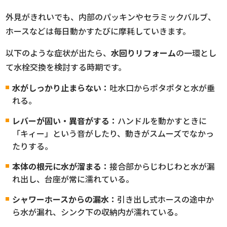
外見がきれいでも、内部のパッキンやセラミックバルブ、
ホースなどは毎日動かすたびに摩耗していきます。
以下のような症状が出たら、
水回りリフォーム
の一環とし
て水栓交換を検討する時期です。
水がしっかり止まらない：
吐水口からポタポタと水が垂
れる。
レバーが固い・異音がする：
ハンドルを動かすときに
「キィー」という音がしたり、動きがスムーズでなかっ
たりする。
本体の根元に水が溜まる：
接合部からじわじわと水が漏
れ出し、台座が常に濡れている。
シャワーホースからの漏水：
引き出し式ホースの途中か
ら水が漏れ、シンク下の収納内が濡れている。