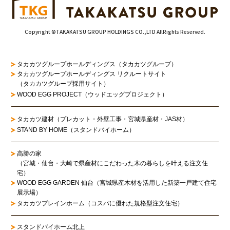
Copyright ©TAKAKATSU GROUP HOLDINGS CO.,LTD AllRights Reserved.
タカカツグループホールディングス（タカカツグループ）
タカカツグループホールディングス リクルートサイト
（タカカツグループ採用サイト）
WOOD EGG PROJECT（ウッドエッグプロジェクト）
タカカツ建材（プレカット・外壁工事・宮城県産材・JAS材）
STAND BY HOME（スタンドバイホーム）
高勝の家
（宮城・仙台・大崎で県産材にこだわった木の暮らしを叶える注文住
宅）
WOOD EGG GARDEN 仙台（宮城県産木材を活用した新築一戸建て住宅
展示場）
タカカツプレインホーム（コスパに優れた規格型注文住宅）
スタンドバイホーム北上