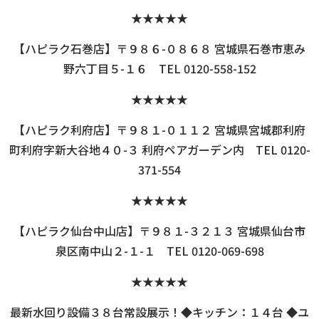
★★★★★
【ハピラク石巻店】〒９８６-０８６８ 宮城県石巻市恵み
野六丁目５-１６ TEL 0120-558-152
★★★★★
【ハピラク利府店】〒９８１-０１１２ 宮城県宮城郡利府
町利府字新大谷地４０-３ 利府ペアガーデン内 TEL 0120-
371-554
★★★★★
【ハピラク仙台中山店】〒９８１-３２１３ 宮城県仙台市
泉区南中山２-１-１ TEL 0120-069-698
★★★★★
最新水回り設備３８台常設展示！◆キッチン：１４台 ◆ユ