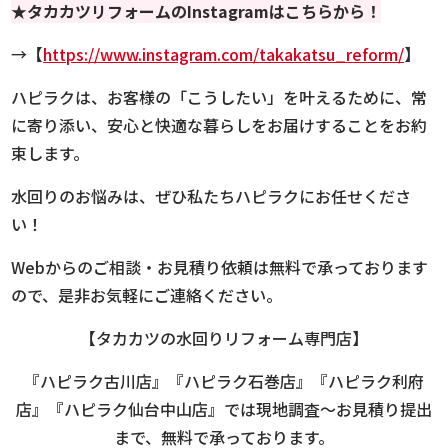
★
タカカツリフォーム
のInstagramはこちらから！
→【
https://www.instagram.com/takakatsu_reform/
】
ハピラクは、お客様の「こうしたい」を叶えるために、常
に寄り添い、安心と快適な暮らしをお届けすることをお約
束します。
水回りのお悩みは、ぜひ私たちハピラクにお任せくださ
い！
Webからのご相談・お見積り依頼は無料で承っております
ので、是非お気軽にご連絡ください。
【タカカツの水回りリフォーム専門店】
『ハピラク古川店』『ハピラク石巻店』『ハピラク利府
店』『ハピラク仙台中山店』では現地調査～お見積り提出
まで、無料で承っております。