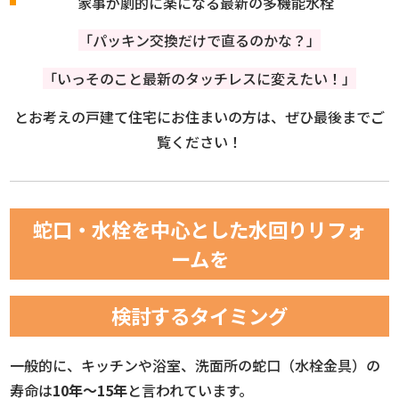
家事が劇的に楽になる最新の多機能水栓
「パッキン交換だけで直るのかな？」
「いっそのこと最新のタッチレスに変えたい！」
とお考えの戸建て住宅にお住まいの方は、ぜひ最後までご
覧ください！
蛇口・水栓を中心とした水回りリフォ
ームを
検討するタイミング
一般的に、キッチンや浴室、洗面所の蛇口（水栓金具）の
寿命は
10年〜15年
と言われています。