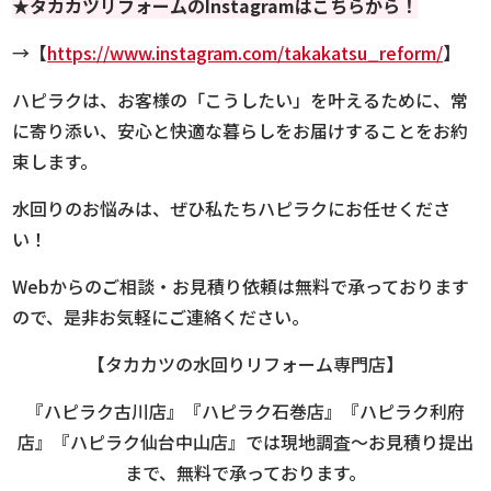
★
タカカツリフォーム
のInstagramはこちらから！
→【
https://www.instagram.com/takakatsu_reform/
】
ハピラクは、お客様の「こうしたい」を叶えるために、常
に寄り添い、安心と快適な暮らしをお届けすることをお約
束します。
水回りのお悩みは、ぜひ私たちハピラクにお任せくださ
い！
Webからのご相談・お見積り依頼は無料で承っております
ので、是非お気軽にご連絡ください。
【タカカツの水回りリフォーム専門店】
『ハピラク古川店』『ハピラク石巻店』『ハピラク利府
店』『ハピラク仙台中山店』では現地調査～お見積り提出
まで、無料で承っております。