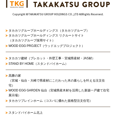
Copyright ©TAKAKATSU GROUP HOLDINGS CO.,LTD AllRights Reserved.
タカカツグループホールディングス（タカカツグループ）
タカカツグループホールディングス リクルートサイト
（タカカツグループ採用サイト）
WOOD EGG PROJECT（ウッドエッグプロジェクト）
タカカツ建材（プレカット・外壁工事・宮城県産材・JAS材）
STAND BY HOME（スタンドバイホーム）
高勝の家
（宮城・仙台・大崎で県産材にこだわった木の暮らしを叶える注文住
宅）
WOOD EGG GARDEN 仙台（宮城県産木材を活用した新築一戸建て住宅
展示場）
タカカツプレインホーム（コスパに優れた規格型注文住宅）
スタンドバイホーム北上