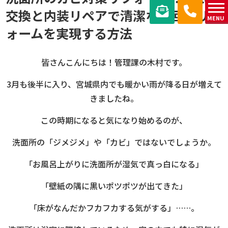
交換と内装リペアで清潔な水回りリフ
MENU
ォームを実現する方法
皆さんこんにちは！管理課の木村です。
3月も後半に入り、宮城県内でも暖かい雨が降る日が増えて
きましたね。
この時期になると気になり始めるのが、
洗面所の「ジメジメ」や「カビ」ではないでしょうか。
「お風呂上がりに洗面所が湿気で真っ白になる」
「壁紙の隅に黒いポツポツが出てきた」
「床がなんだかフカフカする気がする」……。