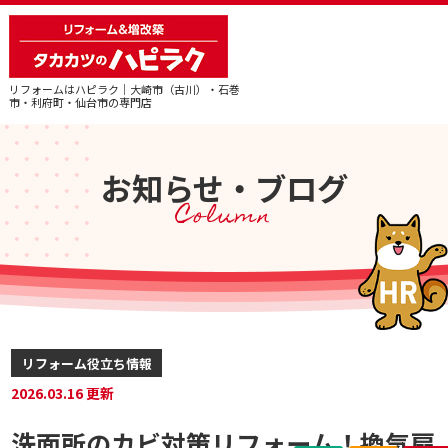
リフォームはハピラク｜大崎市（古川）・石巻
市・利府町・仙台市の専門店
お知らせ・ブログ
Column
リフォーム役立ち情報
2026.03.16 更新
洗面所のカビ対策リフォーム！換気扇