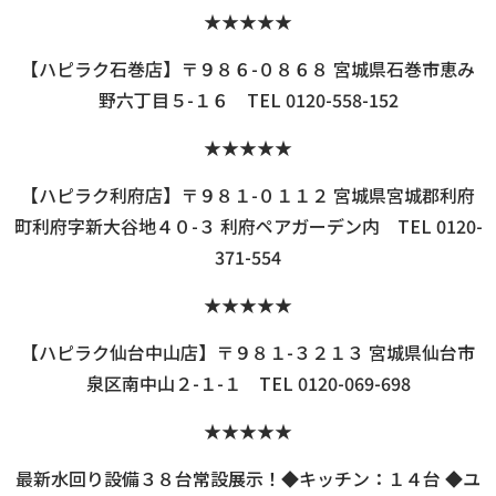
★★★★★
【ハピラク石巻店】〒９８６-０８６８ 宮城県石巻市恵み
野六丁目５-１６ TEL 0120-558-152
★★★★★
【ハピラク利府店】〒９８１-０１１２ 宮城県宮城郡利府
町利府字新大谷地４０-３ 利府ペアガーデン内 TEL 0120-
371-554
★★★★★
【ハピラク仙台中山店】〒９８１-３２１３ 宮城県仙台市
泉区南中山２-１-１ TEL 0120-069-698
★★★★★
最新水回り設備３８台常設展示！◆キッチン：１４台 ◆ユ