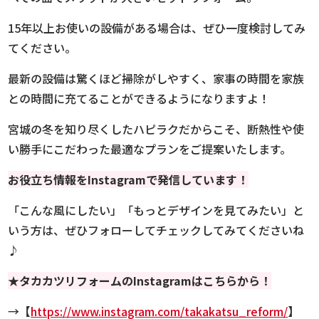
15年以上お使いの設備がある場合は、ぜひ一度検討してみ
てください。
最新の設備は驚くほど掃除がしやすく、家事の時間を家族
との時間に充てることができるようになりますよ！
宮城の冬を知り尽くしたハピラクだからこそ、断熱性や使
い勝手にこだわった最適なプランをご提案いたします。
お役立ち情報を
Instagramで発信しています！
「こんな風にしたい」「もっとデザインを見てみたい」と
いう方は、ぜひフォローしてチェックしてみてくださいね
♪
★
タカカツリフォーム
のInstagramはこちらから！
→【
https://www.instagram.com/takakatsu_reform/
】