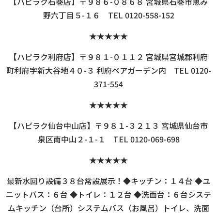
【ハピラク石巻店】〒９８６-０８６８ 宮城県石巻市恵み
野六丁目５-１６ TEL 0120-558-152
★★★★★
【ハピラク利府店】〒９８１-０１１２ 宮城県宮城郡利府
町利府字新大谷地４０-３ 利府ペアガーデン内 TEL 0120-
371-554
★★★★★
【ハピラク仙台中山店】〒９８１-３２１３ 宮城県仙台市
泉区南中山２-１-１ TEL 0120-069-698
★★★★★
最新水回り設備３８台常設展示！◆キッチン：１４台 ◆ユ
ニットバス：６台 ◆トイレ：１２台 ◆洗面台：６台システ
ムキッチン（台所）システムバス（お風呂）トイレ、洗面