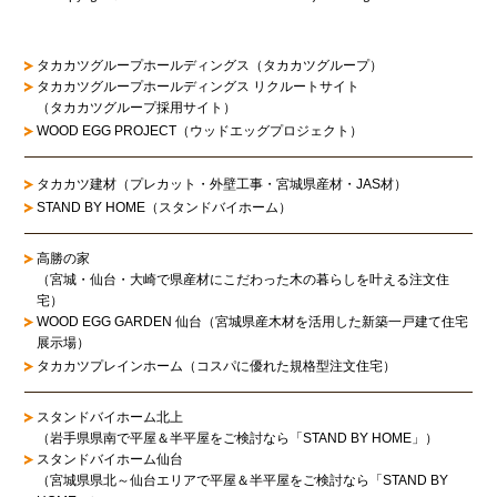
タカカツグループホールディングス（タカカツグループ）
タカカツグループホールディングス リクルートサイト
（タカカツグループ採用サイト）
WOOD EGG PROJECT（ウッドエッグプロジェクト）
タカカツ建材（プレカット・外壁工事・宮城県産材・JAS材）
STAND BY HOME（スタンドバイホーム）
高勝の家
（宮城・仙台・大崎で県産材にこだわった木の暮らしを叶える注文住
宅）
WOOD EGG GARDEN 仙台（宮城県産木材を活用した新築一戸建て住宅
展示場）
タカカツプレインホーム（コスパに優れた規格型注文住宅）
スタンドバイホーム北上
（岩手県県南で平屋＆半平屋をご検討なら「STAND BY HOME」）
スタンドバイホーム仙台
（宮城県県北～仙台エリアで平屋＆半平屋をご検討なら「STAND BY