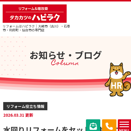
リフォームはハピラク｜大崎市（古川）・石巻
市・利府町・仙台市の専門店
お知らせ・ブログ
Column
リフォーム役立ち情報
2026.03.31 更新
水回りリフォームをセットでお得に！
MENU