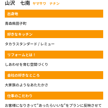
山沢 七南
ヤマサワ ナナン
出身地
青森県田子町
好きなキッチン
タカラスタンダード / レミュー
リフォームとは！
しあわせを育む空間づくり
会社の好きなところ
大家族のようなあたたかさ
仕事のこだわり
お客様になりきって”あったらいいな”をプランに反映させて