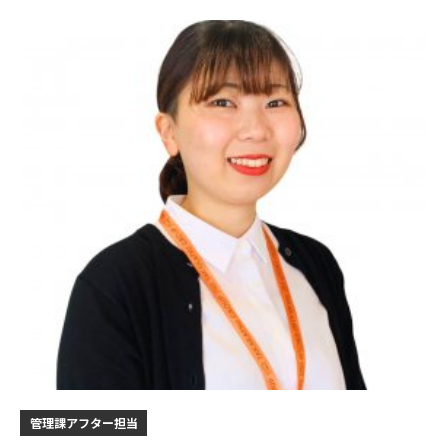
管理課アフター担当