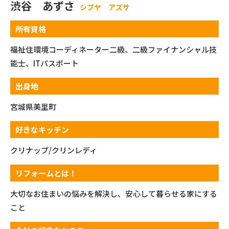
渋谷 あずさ
シブヤ アズサ
所有資格
福祉住環境コーディネーター二級、二級ファイナンシャル技
能士、ITパスポート
出身地
宮城県美里町
好きなキッチン
クリナップ/クリンレディ
リフォームとは！
大切なお住まいの悩みを解決し、安心して暮らせる家にする
こと