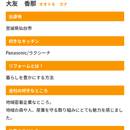
大友 香那
オオトモ カナ
出身地
宮城県仙台市
好きなキッチン
Panasonic/ラクシーナ
リフォームとは！
暮らしを豊かにする方法
会社の好きなところ
地域密着企業なところ。
地域の森や人、産業を守る取り組みにとても魅力を感じまし
た。